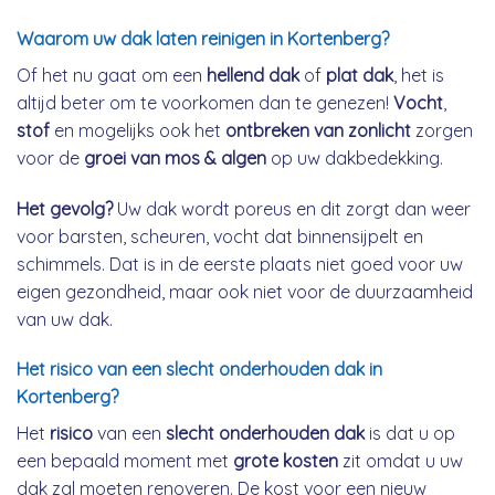
Waarom uw dak laten reinigen in Kortenberg?
Of het nu gaat om een
hellend dak
of
plat dak
, het is
altijd beter om te voorkomen dan te genezen!
Vocht
,
stof
en mogelijks ook het
ontbreken van zonlicht
zorgen
voor de
groei van mos & algen
op uw dakbedekking.
Het gevolg?
Uw dak wordt poreus en dit zorgt dan weer
voor barsten, scheuren, vocht dat binnensijpelt en
schimmels. Dat is in de eerste plaats niet goed voor uw
eigen gezondheid, maar ook niet voor de duurzaamheid
van uw dak.
Het risico van een slecht onderhouden dak in
Kortenberg?
Het
risico
van een
slecht onderhouden dak
is dat u op
een bepaald moment met
grote kosten
zit omdat u uw
dak zal moeten renoveren. De kost voor een nieuw