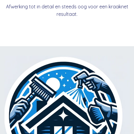
Afwerking tot in detail en steeds oog voor een kraaknet
resultaat.