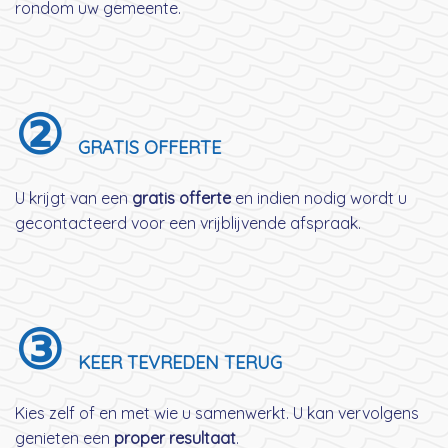
rondom uw gemeente.
②
GRATIS OFFERTE
U krijgt van een
gratis offerte
en indien nodig wordt u
gecontacteerd voor een vrijblijvende afspraak.
③
KEER TEVREDEN TERUG
Kies zelf of en met wie u samenwerkt. U kan vervolgens
genieten een
proper resultaat
.