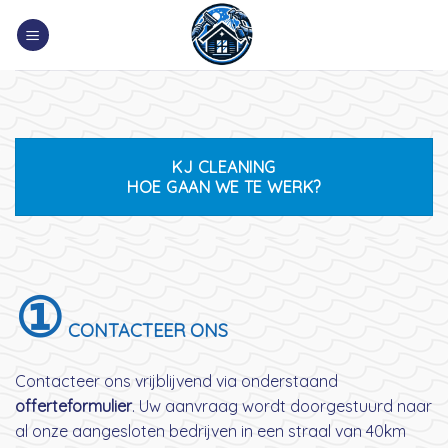
Skip
to
content
KJ CLEANING
HOE GAAN WE TE WERK?
①
CONTACTEER ONS
Contacteer ons vrijblijvend via onderstaand
offerteformulier
. Uw aanvraag wordt doorgestuurd naar
al onze aangesloten bedrijven in een straal van 40km