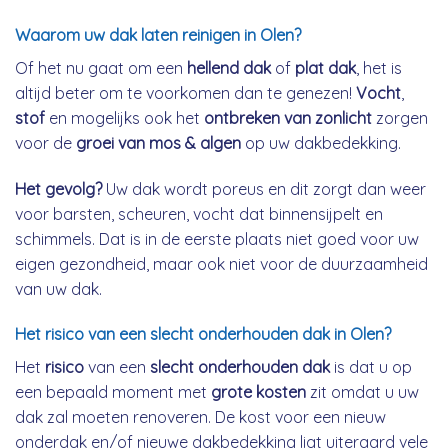
Waarom uw dak laten reinigen in Olen?
Of het nu gaat om een
hellend dak
of
plat dak
, het is
altijd beter om te voorkomen dan te genezen!
Vocht
,
stof
en mogelijks ook het
ontbreken van zonlicht
zorgen
voor de
groei van mos & algen
op uw dakbedekking.
Het gevolg?
Uw dak wordt poreus en dit zorgt dan weer
voor barsten, scheuren, vocht dat binnensijpelt en
schimmels. Dat is in de eerste plaats niet goed voor uw
eigen gezondheid, maar ook niet voor de duurzaamheid
van uw dak.
Het risico van een slecht onderhouden dak in Olen?
Het
risico
van een
slecht onderhouden dak
is dat u op
een bepaald moment met
grote kosten
zit omdat u uw
dak zal moeten renoveren. De kost voor een nieuw
onderdak en/of nieuwe dakbedekking ligt uiteraard vele