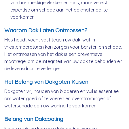
van hardnekkige vlekken en mos, maar vereist
expertise om schade aan het dakmateriaal te
voorkomen.
Waarom Dak Laten Ontmossen?
Mos houdt vocht vast tegen uw dak, wat in
vriestemperaturen kan zorgen voor barsten en schade.
Het ontmossen van het dak is een preventieve
maatregel om de integriteit van uw dak te behouden en
de levensduur te verlengen.
Het Belang van Dakgoten Kuisen
Dakgoten vrij houden van bladeren en vuil is essentieel
om water goed af te voeren en overstromingen of
waterschade aan uw woning te voorkomen.
Belang van Dakcoating
Na de reiniging kan een dakcoating worden