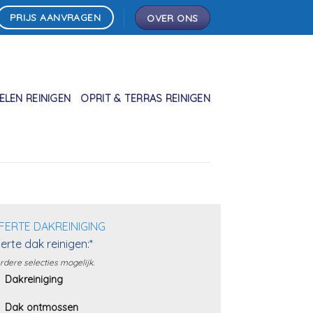
PRIJS AANVRAGEN
OVER ONS
LEN REINIGEN
OPRIT & TERRAS REINIGEN
FERTE DAKREINIGING
erte dak reinigen:*
dere selecties mogelijk.
Dakreiniging
Dak ontmossen