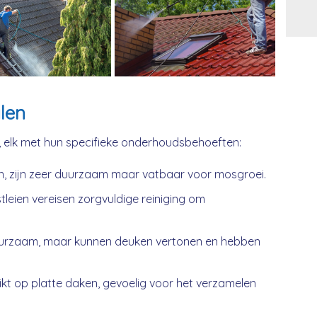
Alt
len
, elk met hun specifieke onderhoudsbehoeften:
n, zijn zeer duurzaam maar vatbaar voor mosgroei.
tleien vereisen zorgvuldige reiniging om
urzaam, maar kunnen deuken vertonen en hebben
kt op platte daken, gevoelig voor het verzamelen