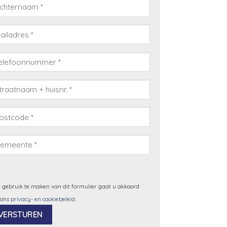
 gebruik te maken van dit formulier gaat u akkoord
 ons
privacy- en cookiebeleid
.