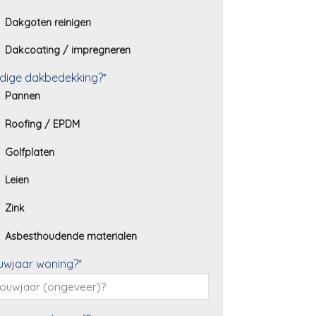
Dakgoten reinigen
Dakcoating / impregneren
dige dakbedekking?*
Pannen
Roofing / EPDM
Golfplaten
Leien
Zink
Asbesthoudende materialen
uwjaar woning?*