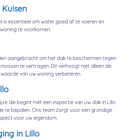
 Kuisen
l is essentieel om water goed af te voeren en
 woning te voorkomen.
rden aangebracht om het dak te beschermen tegen
mossen te vertragen. Dit verhoogt niet alleen de
 waarde van uw woning verbeteren.
llo
ze die begint met een inspectie van uw dak in Lillo
e te bepalen. Ons team zorgt voor een grondige
respect voor uw eigendom.
ng in Lillo