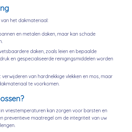
ing
k van het dakmateriaal:
kpannen en metalen daken, maar kan schade
n.
wetsbaardere daken, zoals leien en bepaalde
druk en gespecialiseerde reinigingsmiddelen worden
t verwijderen van hardnekkige vlekken en mos, maar
dakmateriaal te voorkomen.
ossen?
 in vriestemperaturen kan zorgen voor barsten en
n preventieve maatregel om de integriteit van uw
lengen.