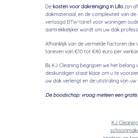
De
kosten voor dakreiniging in Lillo
zijn a
dakmateriaal, en de complexiteit van de 
verlaagd BTW-tarief
voor woningen ouder
aantrekkelijker wordt om uw dak professio
Afhanklijk van de vermelde factoren die v
tarieven van €10 tot €40 euro per vierka
Bij KJ Cleaning begrijpen we het belan
deskundigen staat klaar om u te voorzien
uw dak verlengt en de uitstraling van uw
De boodschap: vraag meteen een gratis &
KJ Cleanin
schoonmake