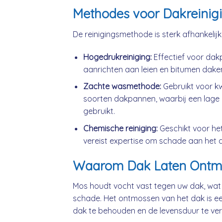
Methodes voor Dakreinig
De reinigingsmethode is sterk afhankelij
Hogedrukreiniging:
Effectief voor da
aanrichten aan leien en bitumen dake
Zachte wasmethode:
Gebruikt voor k
soorten dakpannen, waarbij een lage 
gebruikt.
Chemische reiniging:
Geschikt voor he
vereist expertise om schade aan het 
Waarom Dak Laten Ontm
Mos houdt vocht vast tegen uw dak, wat
schade. Het ontmossen van het dak is ee
dak te behouden en de levensduur te ver