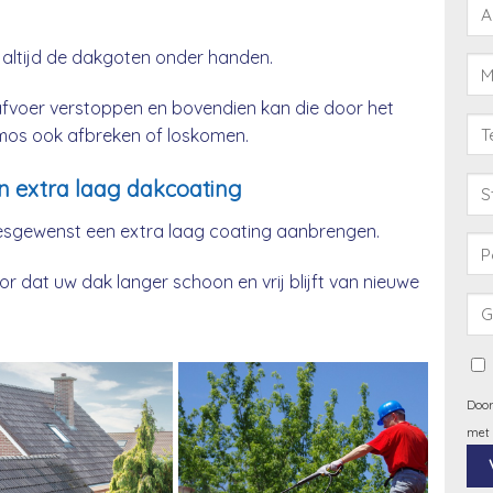
 altijd de dakgoten onder handen.
afvoer verstoppen en bovendien kan die door het
& mos ook afbreken of loskomen.
n extra laag dakcoating
esgewenst een extra laag coating aanbrengen.
 dat uw dak langer schoon en vrij blijft van nieuwe
Door
met