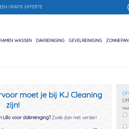
 EEN GRATIS OFFERTE
RAMEN WASSEN
DAKREINIGING
GEVELREINIGING
ZONNEPANE
ervoor moet je bij KJ Cleaning
OF
Off
zijn!
Meer
 Lillo voor dakreiniging?
Zoek dan niet verder!