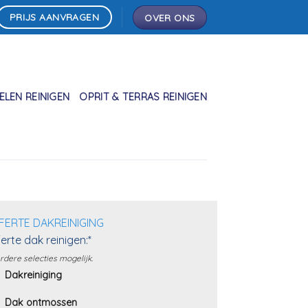
PRIJS AANVRAGEN
OVER ONS
LEN REINIGEN
OPRIT & TERRAS REINIGEN
FERTE DAKREINIGING
erte dak reinigen:*
dere selecties mogelijk.
Dakreiniging
Dak ontmossen