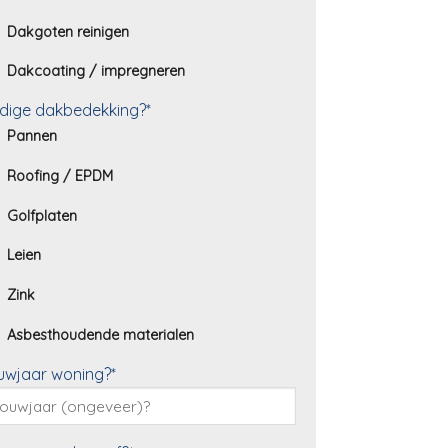
Dakgoten reinigen
Dakcoating / impregneren
dige dakbedekking?*
Pannen
Roofing / EPDM
Golfplaten
Leien
Zink
Asbesthoudende materialen
uwjaar woning?*