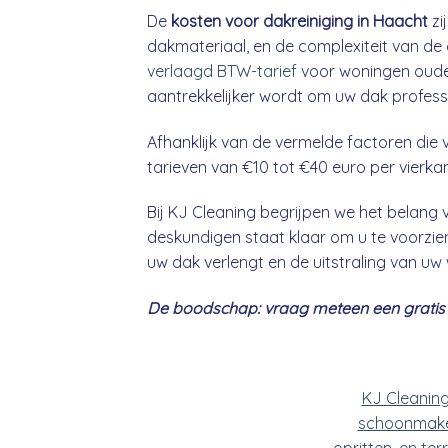
De
kosten voor dakreiniging in Haacht
zi
dakmateriaal, en de complexiteit van de 
verlaagd BTW-tarief
voor woningen ouder
aantrekkelijker wordt om uw dak professio
Afhanklijk van de vermelde factoren die v
tarieven van €10 tot €40 euro per vierka
Bij KJ Cleaning begrijpen we het belan
deskundigen staat klaar om u te voorzien
uw dak verlengt en de uitstraling van uw
De boodschap: vraag meteen een gratis &
KJ Cleanin
schoonmake