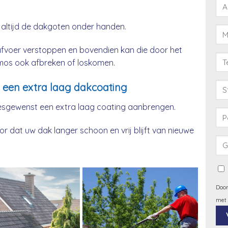
 altijd de dakgoten onder handen.
afvoer verstoppen en bovendien kan die door het
& mos ook afbreken of loskomen.
een extra laag dakcoating
esgewenst een extra laag coating aanbrengen.
 dat uw dak langer schoon en vrij blijft van nieuwe
Door
met