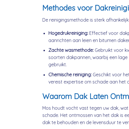
Methodes voor Dakreinig
De reinigingsmethode is sterk afhankelij
Hogedrukreiniging:
Effectief voor da
aanrichten aan leien en bitumen dake
Zachte wasmethode:
Gebruikt voor k
soorten dakpannen, waarbij een lage 
gebruikt.
Chemische reiniging:
Geschikt voor he
vereist expertise om schade aan het 
Waarom Dak Laten Ontm
Mos houdt vocht vast tegen uw dak, wat
schade. Het ontmossen van het dak is ee
dak te behouden en de levensduur te ver