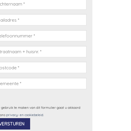
 gebruik te maken van dit formulier gaat u akkoord
 ons
privacy- en cookiebeleid
.