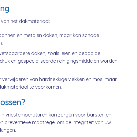
ing
k van het dakmateriaal:
kpannen en metalen daken, maar kan schade
n.
wetsbaardere daken, zoals leien en bepaalde
druk en gespecialiseerde reinigingsmiddelen worden
t verwijderen van hardnekkige vlekken en mos, maar
dakmateriaal te voorkomen.
ossen?
 in vriestemperaturen kan zorgen voor barsten en
n preventieve maatregel om de integriteit van uw
lengen.