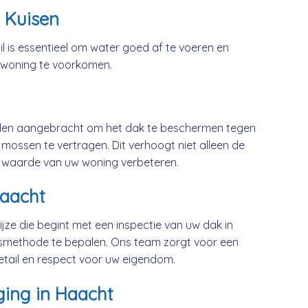
 Kuisen
l is essentieel om water goed af te voeren en
 woning te voorkomen.
rden aangebracht om het dak te beschermen tegen
mossen te vertragen. Dit verhoogt niet alleen de
 waarde van uw woning verbeteren.
Haacht
jze die begint met een inspectie van uw dak in
smethode te bepalen. Ons team zorgt voor een
etail en respect voor uw eigendom.
ging in Haacht