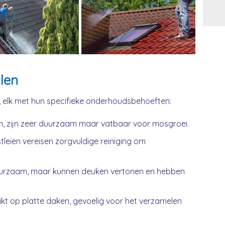
Alt
len
, elk met hun specifieke onderhoudsbehoeften:
n, zijn zeer duurzaam maar vatbaar voor mosgroei.
tleien vereisen zorgvuldige reiniging om
urzaam, maar kunnen deuken vertonen en hebben
kt op platte daken, gevoelig voor het verzamelen