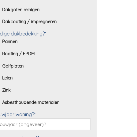
Dakgoten reinigen
Dakcoating / impregneren
dige dakbedekking?*
Pannen
Roofing / EPDM
Golfplaten
Leien
Zink
Asbesthoudende materialen
uwjaar woning?*