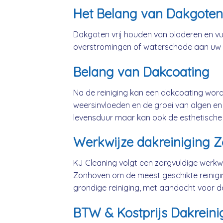
Het Belang van Dakgoten
Dakgoten vrij houden van bladeren en vui
overstromingen of waterschade aan uw
Belang van Dakcoating
Na de reiniging kan een dakcoating wo
weersinvloeden en de groei van algen en 
levensduur maar kan ook de esthetische
Werkwijze dakreiniging 
KJ Cleaning volgt een zorgvuldige werkwi
Zonhoven om de meest geschikte reinig
grondige reiniging, met aandacht voor d
BTW & Kostprijs Dakreini