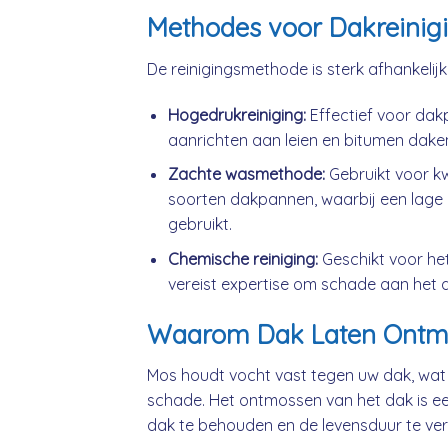
Methodes voor Dakreinig
De reinigingsmethode is sterk afhankelij
Hogedrukreiniging:
Effectief voor da
aanrichten aan leien en bitumen dake
Zachte wasmethode:
Gebruikt voor k
soorten dakpannen, waarbij een lage 
gebruikt.
Chemische reiniging:
Geschikt voor he
vereist expertise om schade aan het 
Waarom Dak Laten Ontm
Mos houdt vocht vast tegen uw dak, wat
schade. Het ontmossen van het dak is ee
dak te behouden en de levensduur te ver