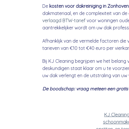
De
kosten voor dakreiniging in Zonhoven
dakmateriaal, en de complexiteit van de 
verlaagd BTW-tarief
voor woningen ouder
aantrekkelijker wordt om uw dak professio
Afhanklijk van de vermelde factoren die v
tarieven van €10 tot €40 euro per vierka
Bij KJ Cleaning begrijpen we het belan
deskundigen staat klaar om u te voorzien
uw dak verlengt en de uitstraling van uw
De boodschap: vraag meteen een gratis &
KJ Cleanin
schoonmake