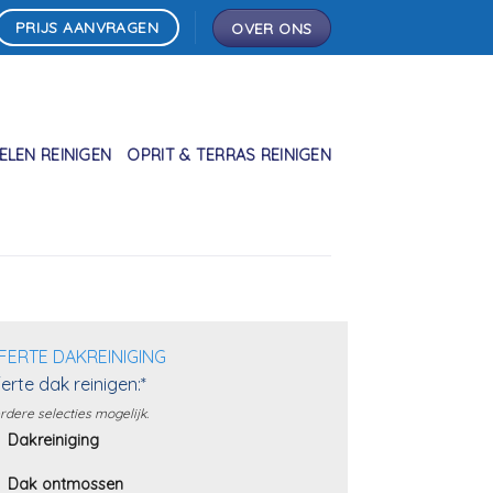
PRIJS AANVRAGEN
OVER ONS
LEN REINIGEN
OPRIT & TERRAS REINIGEN
FERTE DAKREINIGING
erte dak reinigen:*
dere selecties mogelijk.
Dakreiniging
Dak ontmossen