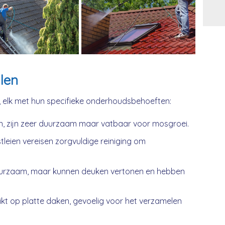
Alt
len
, elk met hun specifieke onderhoudsbehoeften:
n, zijn zeer duurzaam maar vatbaar voor mosgroei.
tleien vereisen zorgvuldige reiniging om
urzaam, maar kunnen deuken vertonen en hebben
kt op platte daken, gevoelig voor het verzamelen