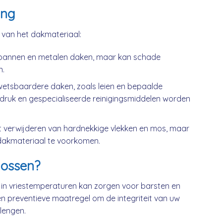
ing
k van het dakmateriaal:
kpannen en metalen daken, maar kan schade
n.
wetsbaardere daken, zoals leien en bepaalde
druk en gespecialiseerde reinigingsmiddelen worden
t verwijderen van hardnekkige vlekken en mos, maar
dakmateriaal te voorkomen.
ossen?
 in vriestemperaturen kan zorgen voor barsten en
n preventieve maatregel om de integriteit van uw
lengen.