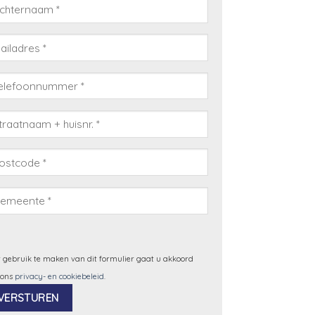
 gebruik te maken van dit formulier gaat u akkoord
 ons
privacy- en cookiebeleid
.