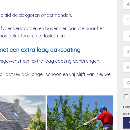
 altijd de dakgoten onder handen.
afvoer verstoppen en bovendien kan die door het
& mos ook afbreken of loskomen.
et een extra laag dakcoating
esgewenst een extra laag coating aanbrengen.
 dat uw dak langer schoon en vrij blijft van nieuwe
Door
met