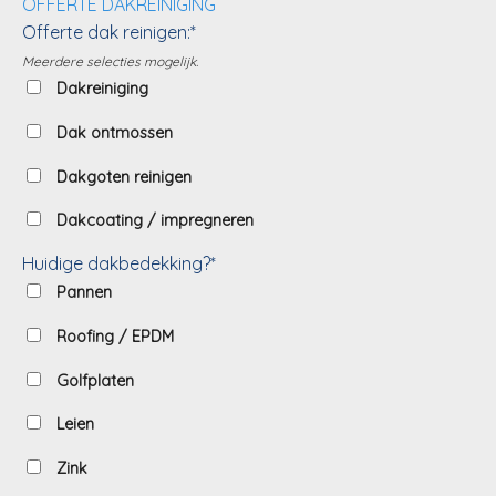
OFFERTE DAKREINIGING
Offerte dak reinigen:*
Meerdere selecties mogelijk.
Dakreiniging
Dak ontmossen
Dakgoten reinigen
Dakcoating / impregneren
Huidige dakbedekking?*
Pannen
Roofing / EPDM
Golfplaten
Leien
Zink