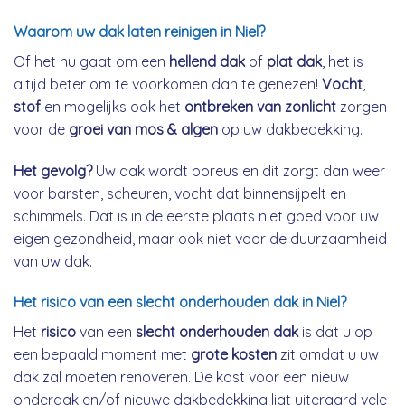
Waarom uw dak laten reinigen in Niel?
Of het nu gaat om een
hellend dak
of
plat dak
, het is
altijd beter om te voorkomen dan te genezen!
Vocht
,
stof
en mogelijks ook het
ontbreken van zonlicht
zorgen
voor de
groei van mos & algen
op uw dakbedekking.
Het gevolg?
Uw dak wordt poreus en dit zorgt dan weer
voor barsten, scheuren, vocht dat binnensijpelt en
schimmels. Dat is in de eerste plaats niet goed voor uw
eigen gezondheid, maar ook niet voor de duurzaamheid
van uw dak.
Het risico van een slecht onderhouden dak in Niel?
Het
risico
van een
slecht onderhouden dak
is dat u op
een bepaald moment met
grote kosten
zit omdat u uw
dak zal moeten renoveren. De kost voor een nieuw
onderdak en/of nieuwe dakbedekking ligt uiteraard vele