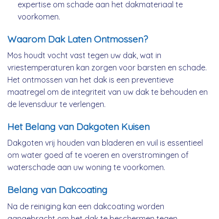
expertise om schade aan het dakmateriaal te
voorkomen.
Waarom Dak Laten Ontmossen?
Mos houdt vocht vast tegen uw dak, wat in
vriestemperaturen kan zorgen voor barsten en schade.
Het ontmossen van het dak is een preventieve
maatregel om de integriteit van uw dak te behouden en
de levensduur te verlengen.
Het Belang van Dakgoten Kuisen
Dakgoten vrij houden van bladeren en vuil is essentieel
om water goed af te voeren en overstromingen of
waterschade aan uw woning te voorkomen.
Belang van Dakcoating
Na de reiniging kan een dakcoating worden
aangebracht om het dak te beschermen tegen