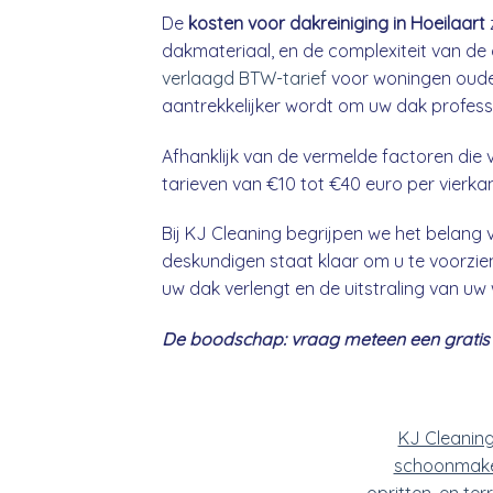
De
kosten voor dakreiniging in Hoeilaart
dakmateriaal, en de complexiteit van de 
verlaagd BTW-tarief
voor woningen ouder
aantrekkelijker wordt om uw dak professio
Afhanklijk van de vermelde factoren die v
tarieven van €10 tot €40 euro per vierka
Bij KJ Cleaning begrijpen we het belan
deskundigen staat klaar om u te voorzien
uw dak verlengt en de uitstraling van uw
De boodschap: vraag meteen een gratis &
KJ Cleanin
schoonmake