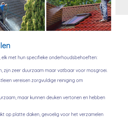
Alt
len
, elk met hun specifieke onderhoudsbehoeften:
n, zijn zeer duurzaam maar vatbaar voor mosgroei.
tleien vereisen zorgvuldige reiniging om
urzaam, maar kunnen deuken vertonen en hebben
kt op platte daken, gevoelig voor het verzamelen