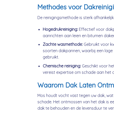
Methodes voor Dakreinig
De reinigingsmethode is sterk afhankelij
Hogedrukreiniging:
Effectief voor da
aanrichten aan leien en bitumen dake
Zachte wasmethode:
Gebruikt voor k
soorten dakpannen, waarbij een lage 
gebruikt.
Chemische reiniging:
Geschikt voor he
vereist expertise om schade aan het 
Waarom Dak Laten Ontm
Mos houdt vocht vast tegen uw dak, wat
schade. Het ontmossen van het dak is ee
dak te behouden en de levensduur te ver