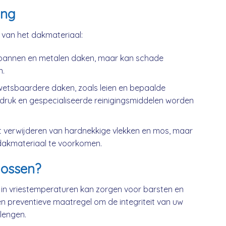
ing
k van het dakmateriaal:
kpannen en metalen daken, maar kan schade
n.
wetsbaardere daken, zoals leien en bepaalde
druk en gespecialiseerde reinigingsmiddelen worden
t verwijderen van hardnekkige vlekken en mos, maar
dakmateriaal te voorkomen.
ossen?
 in vriestemperaturen kan zorgen voor barsten en
n preventieve maatregel om de integriteit van uw
lengen.