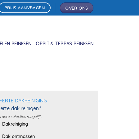
PRIJS AANVRAGEN
OVER ONS
LEN REINIGEN
OPRIT & TERRAS REINIGEN
FERTE DAKREINIGING
erte dak reinigen:*
dere selecties mogelijk.
Dakreiniging
Dak ontmossen