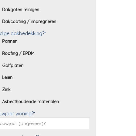
Dakgoten reinigen
Dakcoating / impregneren
dige dakbedekking?*
Pannen
Roofing / EPDM
Golfplaten
Leien
Zink
Asbesthoudende materialen
uwjaar woning?*