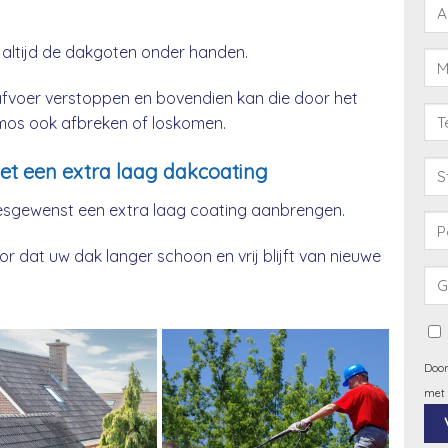
 altijd de dakgoten onder handen.
afvoer verstoppen en bovendien kan die door het
& mos ook afbreken of loskomen.
et een extra laag dakcoating
esgewenst een extra laag coating aanbrengen.
 dat uw dak langer schoon en vrij blijft van nieuwe
Door
met