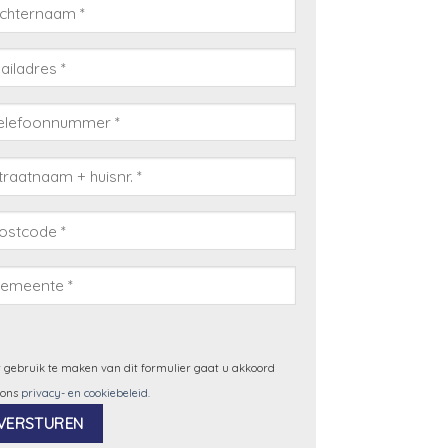
 gebruik te maken van dit formulier gaat u akkoord
 ons
privacy- en cookiebeleid
.