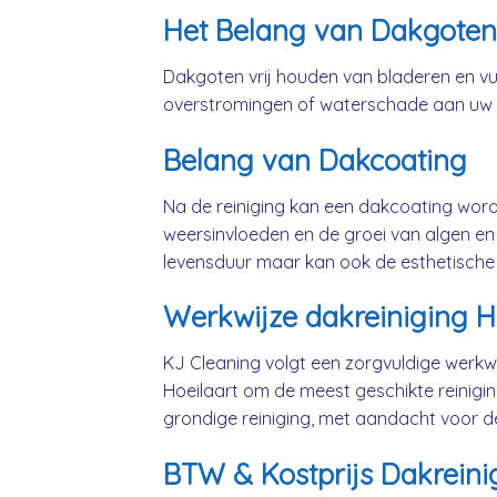
Het Belang van Dakgoten
Dakgoten vrij houden van bladeren en vui
overstromingen of waterschade aan uw
Belang van Dakcoating
Na de reiniging kan een dakcoating wo
weersinvloeden en de groei van algen en 
levensduur maar kan ook de esthetische
Werkwijze dakreiniging H
KJ Cleaning volgt een zorgvuldige werkwi
Hoeilaart om de meest geschikte reinig
grondige reiniging, met aandacht voor d
BTW & Kostprijs Dakreinig