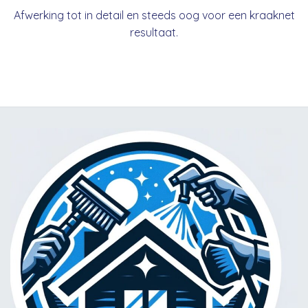
Afwerking tot in detail en steeds oog voor een kraaknet
resultaat.