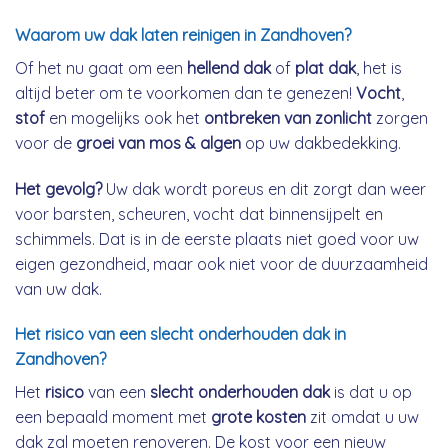
Waarom uw dak laten reinigen in Zandhoven?
Of het nu gaat om een
hellend dak
of
plat dak
, het is
altijd beter om te voorkomen dan te genezen!
Vocht
,
stof
en mogelijks ook het
ontbreken van zonlicht
zorgen
voor de
groei van mos & algen
op uw dakbedekking.
Het gevolg?
Uw dak wordt poreus en dit zorgt dan weer
voor barsten, scheuren, vocht dat binnensijpelt en
schimmels. Dat is in de eerste plaats niet goed voor uw
eigen gezondheid, maar ook niet voor de duurzaamheid
van uw dak.
Het risico van een slecht onderhouden dak in
Zandhoven?
Het
risico
van een
slecht onderhouden dak
is dat u op
een bepaald moment met
grote kosten
zit omdat u uw
dak zal moeten renoveren. De kost voor een nieuw