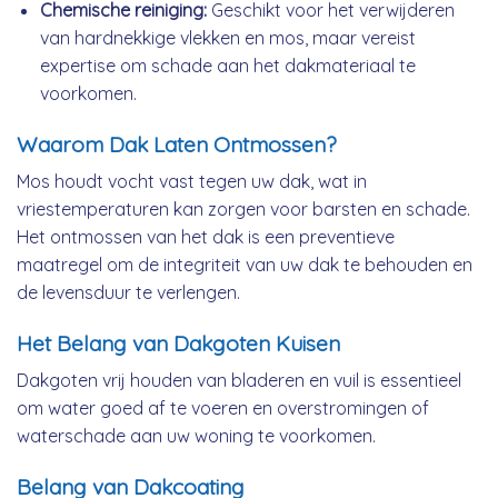
Chemische reiniging:
Geschikt voor het verwijderen
van hardnekkige vlekken en mos, maar vereist
expertise om schade aan het dakmateriaal te
voorkomen.
Waarom Dak Laten Ontmossen?
Mos houdt vocht vast tegen uw dak, wat in
vriestemperaturen kan zorgen voor barsten en schade.
Het ontmossen van het dak is een preventieve
maatregel om de integriteit van uw dak te behouden en
de levensduur te verlengen.
Het Belang van Dakgoten Kuisen
Dakgoten vrij houden van bladeren en vuil is essentieel
om water goed af te voeren en overstromingen of
waterschade aan uw woning te voorkomen.
Belang van Dakcoating