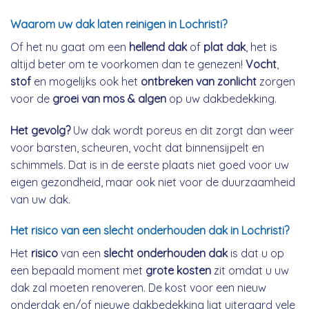
Waarom uw dak laten reinigen in Lochristi?
Of het nu gaat om een
hellend dak
of
plat dak
, het is
altijd beter om te voorkomen dan te genezen!
Vocht
,
stof
en mogelijks ook het
ontbreken van zonlicht
zorgen
voor de
groei van mos & algen
op uw dakbedekking.
Het gevolg?
Uw dak wordt poreus en dit zorgt dan weer
voor barsten, scheuren, vocht dat binnensijpelt en
schimmels. Dat is in de eerste plaats niet goed voor uw
eigen gezondheid, maar ook niet voor de duurzaamheid
van uw dak.
Het risico van een slecht onderhouden dak in Lochristi?
Het
risico
van een
slecht onderhouden dak
is dat u op
een bepaald moment met
grote kosten
zit omdat u uw
dak zal moeten renoveren. De kost voor een nieuw
onderdak en/of nieuwe dakbedekking ligt uiteraard vele