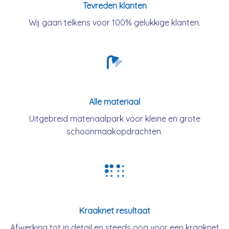
Tevreden klanten
Wij gaan telkens voor 100% gelukkige klanten.
Alle materiaal
Uitgebreid materiaalpark voor kleine en grote
schoonmaakopdrachten.
Kraaknet resultaat
Afwerking tot in detail en steeds oog voor een kraaknet