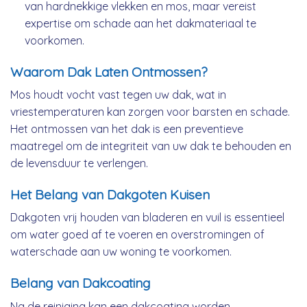
van hardnekkige vlekken en mos, maar vereist
expertise om schade aan het dakmateriaal te
voorkomen.
Waarom Dak Laten Ontmossen?
Mos houdt vocht vast tegen uw dak, wat in
vriestemperaturen kan zorgen voor barsten en schade.
Het ontmossen van het dak is een preventieve
maatregel om de integriteit van uw dak te behouden en
de levensduur te verlengen.
Het Belang van Dakgoten Kuisen
Dakgoten vrij houden van bladeren en vuil is essentieel
om water goed af te voeren en overstromingen of
waterschade aan uw woning te voorkomen.
Belang van Dakcoating
Na de reiniging kan een dakcoating worden