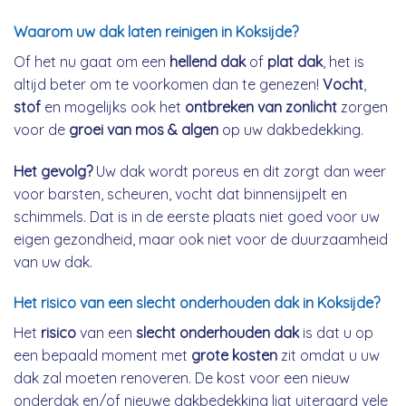
Waarom uw dak laten reinigen in Koksijde?
Of het nu gaat om een
hellend dak
of
plat dak
, het is
altijd beter om te voorkomen dan te genezen!
Vocht
,
stof
en mogelijks ook het
ontbreken van zonlicht
zorgen
voor de
groei van mos & algen
op uw dakbedekking.
Het gevolg?
Uw dak wordt poreus en dit zorgt dan weer
voor barsten, scheuren, vocht dat binnensijpelt en
schimmels. Dat is in de eerste plaats niet goed voor uw
eigen gezondheid, maar ook niet voor de duurzaamheid
van uw dak.
Het risico van een slecht onderhouden dak in Koksijde?
Het
risico
van een
slecht onderhouden dak
is dat u op
een bepaald moment met
grote kosten
zit omdat u uw
dak zal moeten renoveren. De kost voor een nieuw
onderdak en/of nieuwe dakbedekking ligt uiteraard vele