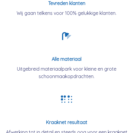
Tevreden klanten
Wij gaan telkens voor 100% gelukkige klanten.
Alle materiaal
Uitgebreid materiaalpark voor kleine en grote
schoonmaakopdrachten.
Kraaknet resultaat
Afwerking tot in detail en steeds oog voor een kraaknet