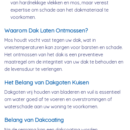
van hardnekkige vlekken en mos, maar vereist
expertise om schade aan het dakmateriaal te
voorkomen.
Waarom Dak Laten Ontmossen?
Mos houdt vocht vast tegen uw dak, wat in
vriestemperaturen kan zorgen voor barsten en schade.
Het ontmossen van het dak is een preventieve
maatregel om de integriteit van uw dak te behouden en
de levensduur te verlengen.
Het Belang van Dakgoten Kuisen
Dakgoten vrij houden van bladeren en vuil is essentieel
om water goed af te voeren en overstromingen of
waterschade aan uw woning te voorkomen.
Belang van Dakcoating
Na de reiniging kan een dakcoating worden