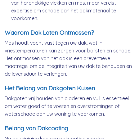
van hardnekkige vlekken en mos, maar vereist
expertise om schade aan het dakmateriaal te
voorkomen.
Waarom Dak Laten Ontmossen?
Mos houdt vocht vast tegen uw dak, wat in
vriestemperaturen kan zorgen voor barsten en schade.
Het ontmossen van het dak is een preventieve
maatregel om de integriteit van uw dak te behouden en
de levensduur te verlengen.
Het Belang van Dakgoten Kuisen
Dakgoten vrij houden van bladeren en vuil is essentieel
om water goed af te voeren en overstromingen of
waterschade aan uw woning te voorkomen.
Belang van Dakcoating
Na de reiniging kan een dakcoating worden