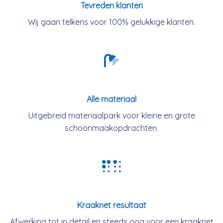
Tevreden klanten
Wij gaan telkens voor 100% gelukkige klanten.
Alle materiaal
Uitgebreid materiaalpark voor kleine en grote
schoonmaakopdrachten.
Kraaknet resultaat
Afwerking tot in detail en steeds oog voor een kraaknet