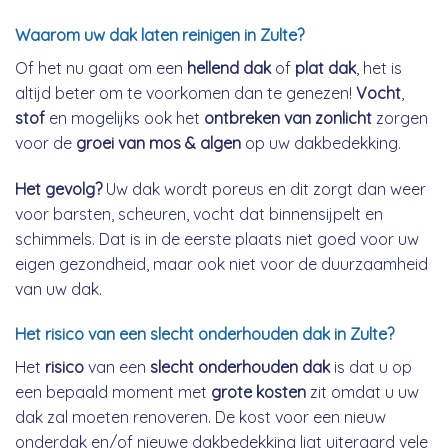
Waarom uw dak laten reinigen in Zulte?
Of het nu gaat om een
hellend dak
of
plat dak
, het is
altijd beter om te voorkomen dan te genezen!
Vocht
,
stof
en mogelijks ook het
ontbreken van zonlicht
zorgen
voor de
groei van mos & algen
op uw dakbedekking.
Het gevolg?
Uw dak wordt poreus en dit zorgt dan weer
voor barsten, scheuren, vocht dat binnensijpelt en
schimmels. Dat is in de eerste plaats niet goed voor uw
eigen gezondheid, maar ook niet voor de duurzaamheid
van uw dak.
Het risico van een slecht onderhouden dak in Zulte?
Het
risico
van een
slecht onderhouden dak
is dat u op
een bepaald moment met
grote kosten
zit omdat u uw
dak zal moeten renoveren. De kost voor een nieuw
onderdak en/of nieuwe dakbedekking ligt uiteraard vele