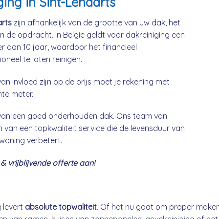
ing in Sint-Lenaarts
arts
zijn afhankelijk van de grootte van uw dak, het
n de opdracht. In België geldt voor dakreiniging een
 dan 10 jaar, waardoor het financieel
neel te laten reinigen.
an invloed zijn op de prijs moet je rekening met
nte meter.
g van een goed onderhouden dak. Ons team van
 van een topkwaliteit service die de levensduur van
 woning verbetert.
 vrijblijvende offerte aan!
g
levert
absolute topwaliteit
. Of het nu gaat om proper make