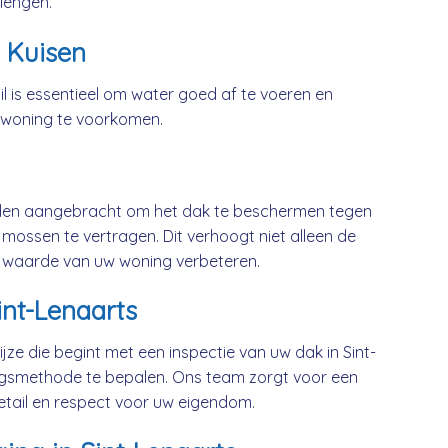
lengen.
 Kuisen
l is essentieel om water goed af te voeren en
 woning te voorkomen.
rden aangebracht om het dak te beschermen tegen
mossen te vertragen. Dit verhoogt niet alleen de
 waarde van uw woning verbeteren.
int-Lenaarts
jze die begint met een inspectie van uw dak in Sint-
ngsmethode te bepalen. Ons team zorgt voor een
etail en respect voor uw eigendom.