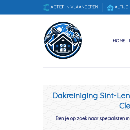
Skip
ACTIEF IN VLAANDEREN
ALTIJD
to
content
HOME
Dakreiniging Sint-Len
Cle
Ben je op zoek naar specialisten in