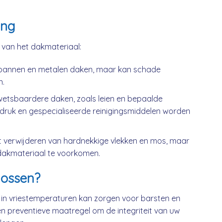
ing
k van het dakmateriaal:
kpannen en metalen daken, maar kan schade
n.
wetsbaardere daken, zoals leien en bepaalde
druk en gespecialiseerde reinigingsmiddelen worden
t verwijderen van hardnekkige vlekken en mos, maar
dakmateriaal te voorkomen.
ossen?
 in vriestemperaturen kan zorgen voor barsten en
n preventieve maatregel om de integriteit van uw