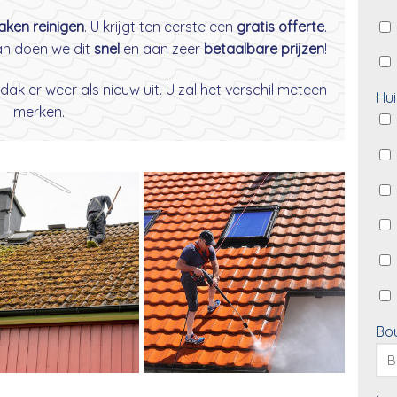
daken reinigen
. U krijgt ten eerste een
gratis offerte
.
dan doen we dit
snel
en aan zeer
betaalbare prijzen
!
dak er weer als nieuw uit. U zal het verschil meteen
Hui
merken.
Bo