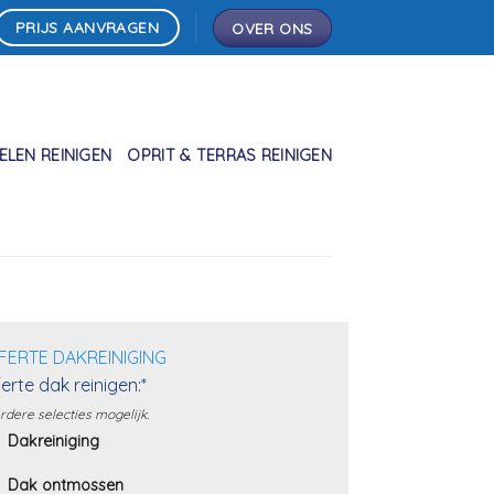
PRIJS AANVRAGEN
OVER ONS
LEN REINIGEN
OPRIT & TERRAS REINIGEN
FERTE DAKREINIGING
erte dak reinigen:*
dere selecties mogelijk.
Dakreiniging
Dak ontmossen