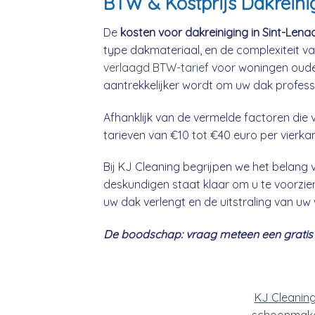
BTW & Kostprijs Dakreinig
De
kosten voor dakreiniging in Sint-Lena
type dakmateriaal, en de complexiteit va
verlaagd BTW-tarief
voor woningen ouder
aantrekkelijker wordt om uw dak professio
Afhanklijk van de vermelde factoren die v
tarieven van €10 tot €40 euro per vierka
Bij KJ Cleaning begrijpen we het belan
deskundigen staat klaar om u te voorzien
uw dak verlengt en de uitstraling van uw
De boodschap: vraag meteen een gratis &
KJ Cleanin