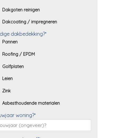
Dakgoten reinigen
Dakcoating / impregneren
dige dakbedekking?*
Pannen
Roofing / EPDM
Golfplaten
Leien
Zink
Asbesthoudende materialen
uwjaar woning?*