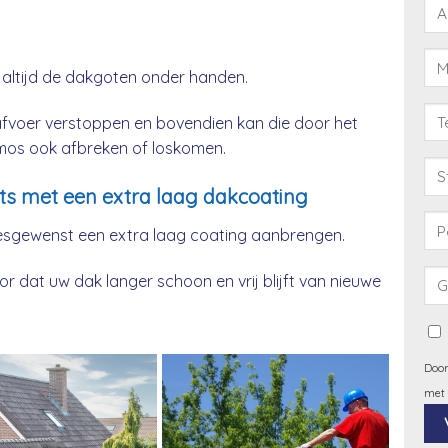
 altijd de dakgoten onder handen.
afvoer verstoppen en bovendien kan die door het
& mos ook afbreken of loskomen.
ts met een extra laag dakcoating
esgewenst een extra laag coating aanbrengen.
 dat uw dak langer schoon en vrij blijft van nieuwe
Door
met