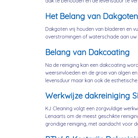
dak te behouden en de levensduur te ver
Het Belang van Dakgoten
Dakgoten vrij houden van bladeren en vui
overstromingen of waterschade aan uw
Belang van Dakcoating
Na de reiniging kan een dakcoating wo
weersinvloeden en de groei van algen en 
levensduur maar kan ook de esthetische
Werkwijze dakreiniging S
KJ Cleaning volgt een zorgvuldige werkwi
Lenaarts om de meest geschikte reinigi
grondige reiniging, met aandacht voor d