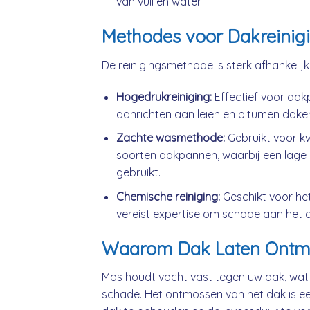
van vuil en water.
Methodes voor Dakreinig
De reinigingsmethode is sterk afhankelij
Hogedrukreiniging:
Effectief voor da
aanrichten aan leien en bitumen dake
Zachte wasmethode:
Gebruikt voor k
soorten dakpannen, waarbij een lage 
gebruikt.
Chemische reiniging:
Geschikt voor he
vereist expertise om schade aan het 
Waarom Dak Laten Ontm
Mos houdt vocht vast tegen uw dak, wat
schade. Het ontmossen van het dak is ee