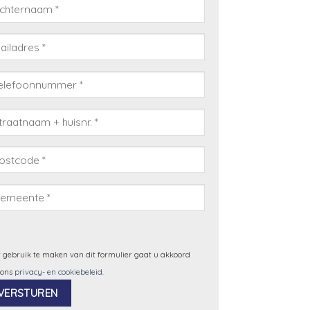
 gebruik te maken van dit formulier gaat u akkoord
 ons
privacy- en cookiebeleid
.