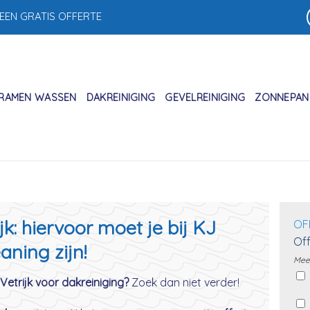
 EEN GRATIS OFFERTE
RAMEN WASSEN
DAKREINIGING
GEVELREINIGING
ZONNEPANE
jk: hiervoor moet je bij KJ
OF
Off
aning zijn!
Meer
Vetrijk voor dakreiniging?
Zoek dan niet verder!