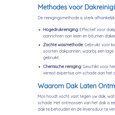
Methodes voor Dakreinig
De reinigingsmethode is sterk afhankelij
Hogedrukreiniging:
Effectief voor da
aanrichten aan leien en bitumen dake
Zachte wasmethode:
Gebruikt voor k
soorten dakpannen, waarbij een lage 
gebruikt.
Chemische reiniging:
Geschikt voor he
vereist expertise om schade aan het 
Waarom Dak Laten Ontm
Mos houdt vocht vast tegen uw dak, wat
schade. Het ontmossen van het dak is ee
dak te behouden en de levensduur te ver