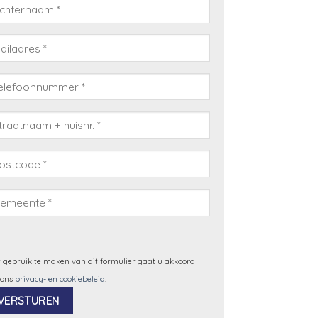
 gebruik te maken van dit formulier gaat u akkoord
 ons
privacy- en cookiebeleid
.