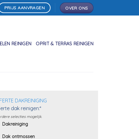
PRIJS AANVRAGEN
OVER ONS
LEN REINIGEN
OPRIT & TERRAS REINIGEN
FERTE DAKREINIGING
erte dak reinigen:*
dere selecties mogelijk.
Dakreiniging
Dak ontmossen