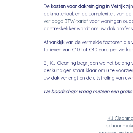
De
kosten voor dakreiniging in Vetrijk
zij
dakmateriaal, en de complexiteit van de 
verlaagd BTW-tarief
voor woningen ouder
aantrekkelijker wordt om uw dak professio
Afhanklijk van de vermelde factoren die v
tarieven van €10 tot €40 euro per vierka
Bij KJ Cleaning begrijpen we het belan
deskundigen staat klaar om u te voorzien
uw dak verlengt en de uitstraling van uw
De boodschap: vraag meteen een gratis &
KJ Cleanin
schoonmake