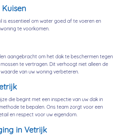
 Kuisen
l is essentieel om water goed af te voeren en
 woning te voorkomen.
rden aangebracht om het dak te beschermen tegen
mossen te vertragen. Dit verhoogt niet alleen de
 waarde van uw woning verbeteren.
trijk
jze die begint met een inspectie van uw dak in
smethode te bepalen. Ons team zorgt voor een
etail en respect voor uw eigendom.
ing in Vetrijk