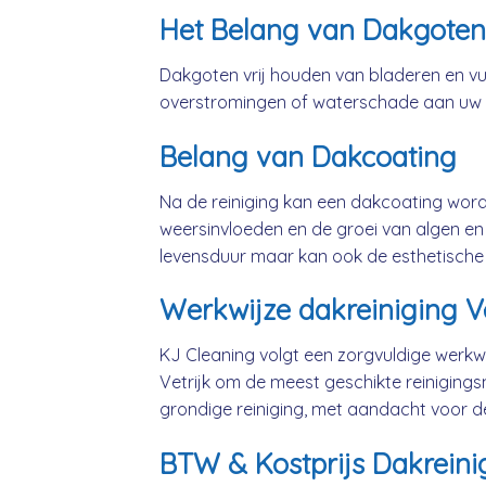
Het Belang van Dakgoten
Dakgoten vrij houden van bladeren en vui
overstromingen of waterschade aan uw
Belang van Dakcoating
Na de reiniging kan een dakcoating wo
weersinvloeden en de groei van algen en 
levensduur maar kan ook de esthetische
Werkwijze dakreiniging Ve
KJ Cleaning volgt een zorgvuldige werkwi
Vetrijk om de meest geschikte reiniging
grondige reiniging, met aandacht voor d
BTW & Kostprijs Dakreinig