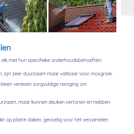
Alt
len
, elk met hun specifieke onderhoudsbehoeften:
n, zijn zeer duurzaam maar vatbaar voor mosgroei.
tleien vereisen zorgvuldige reiniging om
urzaam, maar kunnen deuken vertonen en hebben
kt op platte daken, gevoelig voor het verzamelen