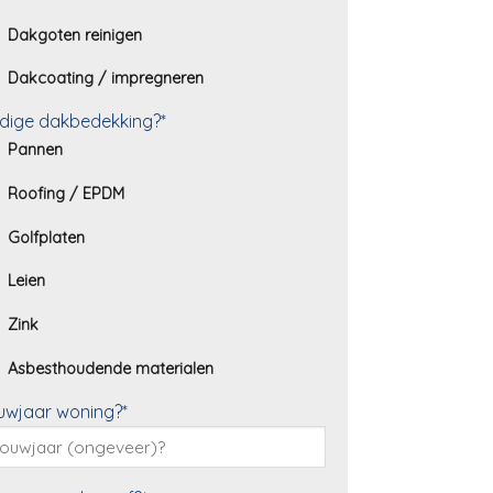
Dakgoten reinigen
Dakcoating / impregneren
dige dakbedekking?*
Pannen
Roofing / EPDM
Golfplaten
Leien
Zink
Asbesthoudende materialen
uwjaar woning?*