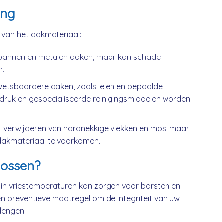
ing
k van het dakmateriaal:
kpannen en metalen daken, maar kan schade
n.
wetsbaardere daken, zoals leien en bepaalde
druk en gespecialiseerde reinigingsmiddelen worden
t verwijderen van hardnekkige vlekken en mos, maar
dakmateriaal te voorkomen.
ossen?
 in vriestemperaturen kan zorgen voor barsten en
n preventieve maatregel om de integriteit van uw
lengen.