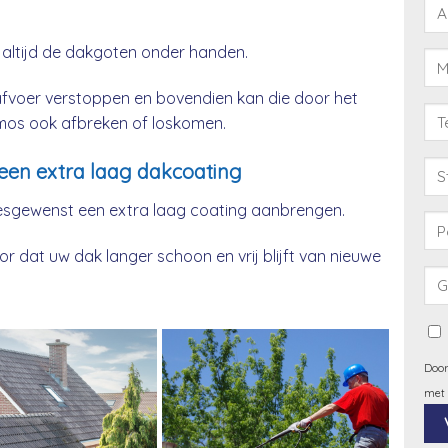
 altijd de dakgoten onder handen.
afvoer verstoppen en bovendien kan die door het
& mos ook afbreken of loskomen.
een extra laag dakcoating
esgewenst een extra laag coating aanbrengen.
 dat uw dak langer schoon en vrij blijft van nieuwe
Door
met