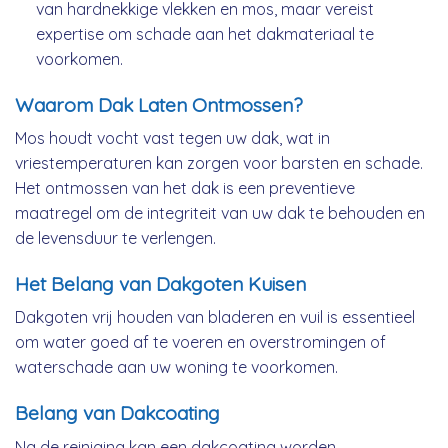
van hardnekkige vlekken en mos, maar vereist
expertise om schade aan het dakmateriaal te
voorkomen.
Waarom Dak Laten Ontmossen?
Mos houdt vocht vast tegen uw dak, wat in
vriestemperaturen kan zorgen voor barsten en schade.
Het ontmossen van het dak is een preventieve
maatregel om de integriteit van uw dak te behouden en
de levensduur te verlengen.
Het Belang van Dakgoten Kuisen
Dakgoten vrij houden van bladeren en vuil is essentieel
om water goed af te voeren en overstromingen of
waterschade aan uw woning te voorkomen.
Belang van Dakcoating
Na de reiniging kan een dakcoating worden