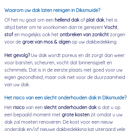
Waarom uw dak laten reinigen in Diksmuide?
Of het nu gaat om een
hellend dak
of
plat dak
, het is
altijd beter om te voorkomen dan te genezen!
Vocht
,
stof
en mogelijks ook het
ontbreken van zonlicht
zorgen
voor de
groei van mos & algen
op uw dakbedekking.
Het gevolg?
Uw dak wordt poreus en dit zorgt dan weer
voor barsten, scheuren, vocht dat binnensijpelt en
schimmels. Dat is in de eerste plaats niet goed voor uw
eigen gezondheid, maar ook niet voor de duurzaamheid
van uw dak.
Het risico van een slecht onderhouden dak in Diksmuide?
Het
risico
van een
slecht onderhouden dak
is dat u op
een bepaald moment met
grote kosten
zit omdat u uw
dak zal moeten renoveren. De kost voor een nieuw
onderdak en/of nieuwe dakbedekking ligt uiteraard vele