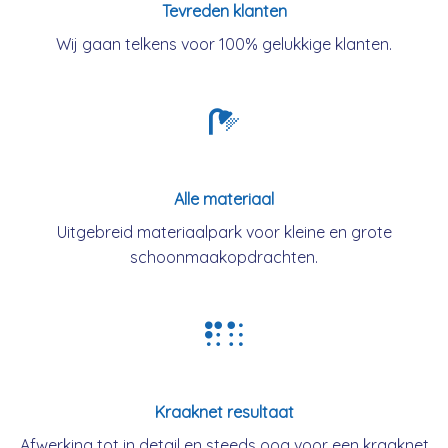
Tevreden klanten
Wij gaan telkens voor 100% gelukkige klanten.
Alle materiaal
Uitgebreid materiaalpark voor kleine en grote
schoonmaakopdrachten.
Kraaknet resultaat
Afwerking tot in detail en steeds oog voor een kraaknet