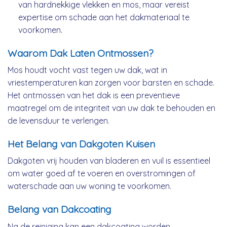
van hardnekkige vlekken en mos, maar vereist
expertise om schade aan het dakmateriaal te
voorkomen.
Waarom Dak Laten Ontmossen?
Mos houdt vocht vast tegen uw dak, wat in
vriestemperaturen kan zorgen voor barsten en schade.
Het ontmossen van het dak is een preventieve
maatregel om de integriteit van uw dak te behouden en
de levensduur te verlengen.
Het Belang van Dakgoten Kuisen
Dakgoten vrij houden van bladeren en vuil is essentieel
om water goed af te voeren en overstromingen of
waterschade aan uw woning te voorkomen.
Belang van Dakcoating
Na de reiniging kan een dakcoating worden