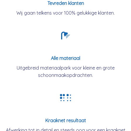
Tevreden klanten
Wij gaan telkens voor 100% gelukkige klanten.
Alle materiaal
Uitgebreid materiaalpark voor kleine en grote
schoonmaakopdrachten.
Kraaknet resultaat
Afwerking tot in detail en steeds oog voor een kraaknet