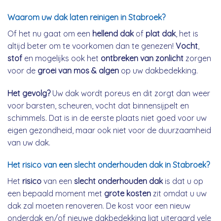
Waarom uw dak laten reinigen in Stabroek?
Of het nu gaat om een
hellend dak
of
plat dak
, het is
altijd beter om te voorkomen dan te genezen!
Vocht
,
stof
en mogelijks ook het
ontbreken van zonlicht
zorgen
voor de
groei van mos & algen
op uw dakbedekking.
Het gevolg?
Uw dak wordt poreus en dit zorgt dan weer
voor barsten, scheuren, vocht dat binnensijpelt en
schimmels. Dat is in de eerste plaats niet goed voor uw
eigen gezondheid, maar ook niet voor de duurzaamheid
van uw dak.
Het risico van een slecht onderhouden dak in Stabroek?
Het
risico
van een
slecht onderhouden dak
is dat u op
een bepaald moment met
grote kosten
zit omdat u uw
dak zal moeten renoveren. De kost voor een nieuw
onderdak en/of nieuwe dakbedekking ligt uiteraard vele