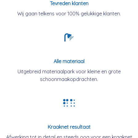
Tevreden klanten
Wij gaan telkens voor 100% gelukkige klanten.
Alle materiaal
Uitgebreid materiaalpark voor kleine en grote
schoonmaakopdrachten.
Kraaknet resultaat
Afwerking tot in detail en steeds oog voor een kraaknet