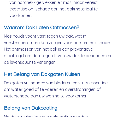
van hardnekkige vlekken en mos, maar vereist
expertise om schade aan het dakmateriaal te
voorkomen.
Waarom Dak Laten Ontmossen?
Mos houdt vocht vast tegen uw dak, wat in
vriestemperaturen kan zorgen voor barsten en schade.
Het ontmossen van het dak is een preventieve
maatregel om de integriteit van uw dak te behouden en
de levensduur te verlengen.
Het Belang van Dakgoten Kuisen
Dakgoten vrij houden van bladeren en vuil is essentieel
om water goed af te voeren en overstromingen of
waterschade aan uw woning te voorkomen.
Belang van Dakcoating
Na de reiniging kan een dakcoating worden