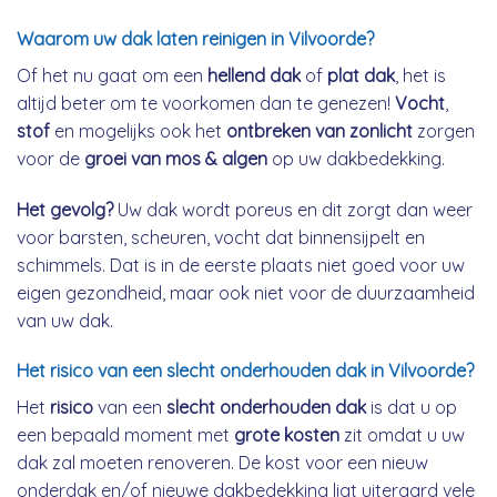
Waarom uw dak laten reinigen in Vilvoorde?
Of het nu gaat om een
hellend dak
of
plat dak
, het is
altijd beter om te voorkomen dan te genezen!
Vocht
,
stof
en mogelijks ook het
ontbreken van zonlicht
zorgen
voor de
groei van mos & algen
op uw dakbedekking.
Het gevolg?
Uw dak wordt poreus en dit zorgt dan weer
voor barsten, scheuren, vocht dat binnensijpelt en
schimmels. Dat is in de eerste plaats niet goed voor uw
eigen gezondheid, maar ook niet voor de duurzaamheid
van uw dak.
Het risico van een slecht onderhouden dak in Vilvoorde?
Het
risico
van een
slecht onderhouden dak
is dat u op
een bepaald moment met
grote kosten
zit omdat u uw
dak zal moeten renoveren. De kost voor een nieuw
onderdak en/of nieuwe dakbedekking ligt uiteraard vele