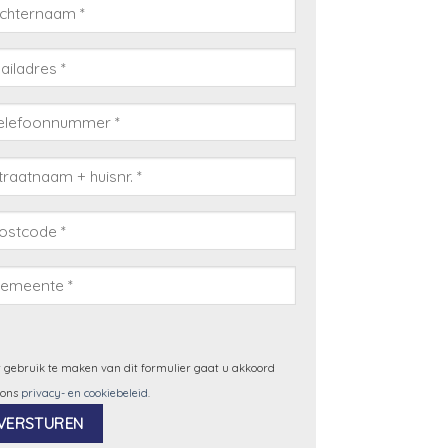
 gebruik te maken van dit formulier gaat u akkoord
 ons
privacy- en cookiebeleid
.