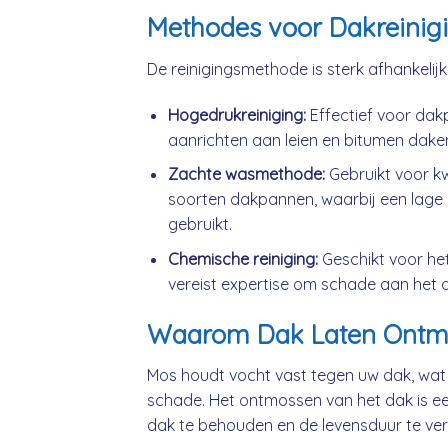
Methodes voor Dakreinig
De reinigingsmethode is sterk afhankelij
Hogedrukreiniging:
Effectief voor da
aanrichten aan leien en bitumen dake
Zachte wasmethode:
Gebruikt voor k
soorten dakpannen, waarbij een lage 
gebruikt.
Chemische reiniging:
Geschikt voor he
vereist expertise om schade aan het 
Waarom Dak Laten Ontm
Mos houdt vocht vast tegen uw dak, wat
schade. Het ontmossen van het dak is ee
dak te behouden en de levensduur te ver