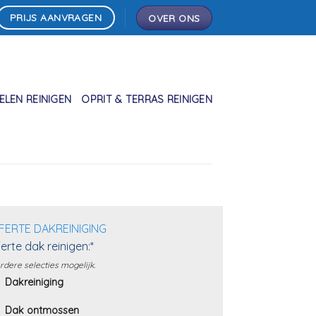
PRIJS AANVRAGEN
OVER ONS
LEN REINIGEN
OPRIT & TERRAS REINIGEN
FERTE DAKREINIGING
erte dak reinigen:*
dere selecties mogelijk.
Dakreiniging
Dak ontmossen