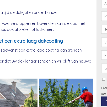
 altijd de dakgoten onder handen.
afvoer verstoppen en bovendien kan die door het
& mos ook afbreken of loskomen.
t een extra laag dakcoating
esgewenst een extra laag coating aanbrengen.
 dat uw dak langer schoon en vrij blijft van nieuwe
Door
met