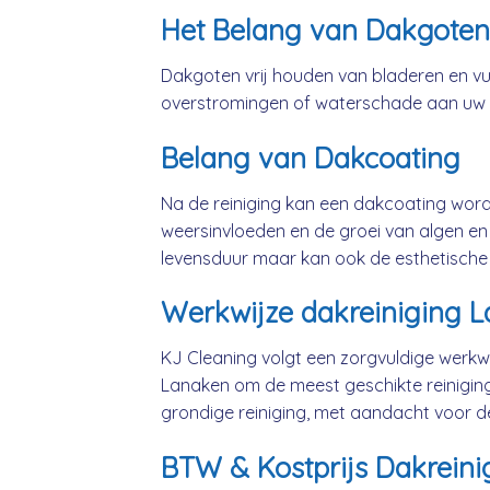
Het Belang van Dakgoten
Dakgoten vrij houden van bladeren en vui
overstromingen of waterschade aan uw
Belang van Dakcoating
Na de reiniging kan een dakcoating wo
weersinvloeden en de groei van algen en 
levensduur maar kan ook de esthetische
Werkwijze dakreiniging 
KJ Cleaning volgt een zorgvuldige werkwi
Lanaken om de meest geschikte reinigin
grondige reiniging, met aandacht voor d
BTW & Kostprijs Dakreini