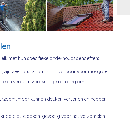
Alt
len
, elk met hun specifieke onderhoudsbehoeften:
n, zijn zeer duurzaam maar vatbaar voor mosgroei.
tleien vereisen zorgvuldige reiniging om
urzaam, maar kunnen deuken vertonen en hebben
kt op platte daken, gevoelig voor het verzamelen