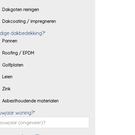
Dakgoten reinigen
Dakcoating / impregneren
dige dakbedekking?*
Pannen
Roofing / EPDM
Golfplaten
Leien
Zink
Asbesthoudende materialen
uwjaar woning?*