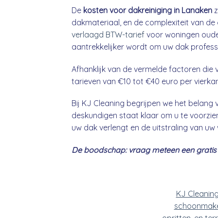
De
kosten voor dakreiniging in Lanaken
z
dakmateriaal, en de complexiteit van de 
verlaagd BTW-tarief
voor woningen ouder
aantrekkelijker wordt om uw dak professio
Afhanklijk van de vermelde factoren die v
tarieven van €10 tot €40 euro per vierka
Bij KJ Cleaning begrijpen we het belan
deskundigen staat klaar om u te voorzien
uw dak verlengt en de uitstraling van uw
De boodschap: vraag meteen een gratis &
KJ Cleanin
schoonmake