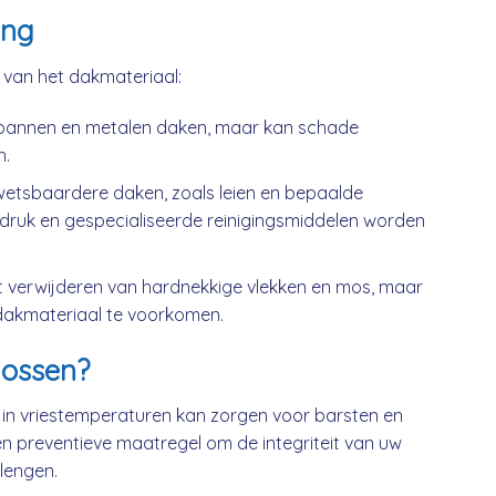
ing
k van het dakmateriaal:
kpannen en metalen daken, maar kan schade
n.
wetsbaardere daken, zoals leien en bepaalde
druk en gespecialiseerde reinigingsmiddelen worden
t verwijderen van hardnekkige vlekken en mos, maar
dakmateriaal te voorkomen.
ossen?
 in vriestemperaturen kan zorgen voor barsten en
n preventieve maatregel om de integriteit van uw
lengen.