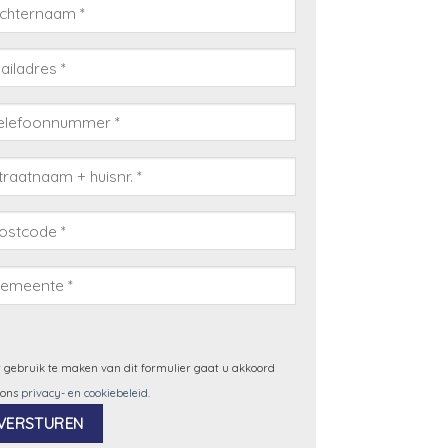
 gebruik te maken van dit formulier gaat u akkoord
 ons
privacy- en cookiebeleid
.