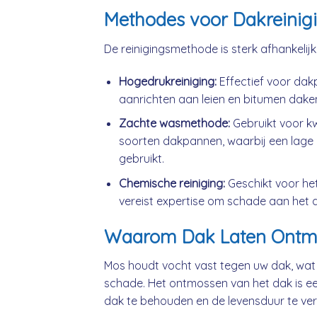
Methodes voor Dakreinig
De reinigingsmethode is sterk afhankelij
Hogedrukreiniging:
Effectief voor da
aanrichten aan leien en bitumen dake
Zachte wasmethode:
Gebruikt voor k
soorten dakpannen, waarbij een lage 
gebruikt.
Chemische reiniging:
Geschikt voor he
vereist expertise om schade aan het 
Waarom Dak Laten Ontm
Mos houdt vocht vast tegen uw dak, wat
schade. Het ontmossen van het dak is ee
dak te behouden en de levensduur te ver