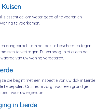
 Kuisen
l is essentieel om water goed af te voeren en
 woning te voorkomen.
rden aangebracht om het dak te beschermen tegen
mossen te vertragen. Dit verhoogt niet alleen de
 waarde van uw woning verbeteren.
ierde
jze die begint met een inspectie van uw dak in Lierde
e te bepalen. Ons team zorgt voor een grondige
respect voor uw eigendom.
ing in Lierde