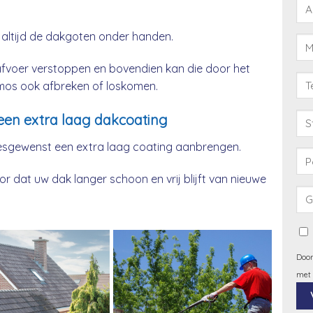
 altijd de dakgoten onder handen.
afvoer verstoppen en bovendien kan die door het
& mos ook afbreken of loskomen.
een extra laag dakcoating
esgewenst een extra laag coating aanbrengen.
 dat uw dak langer schoon en vrij blijft van nieuwe
Door
met