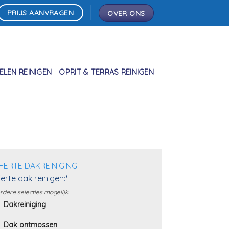
PRIJS AANVRAGEN
OVER ONS
LEN REINIGEN
OPRIT & TERRAS REINIGEN
FERTE DAKREINIGING
erte dak reinigen:*
dere selecties mogelijk.
Dakreiniging
Dak ontmossen