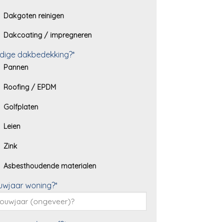
Dakgoten reinigen
Dakcoating / impregneren
dige dakbedekking?*
Pannen
Roofing / EPDM
Golfplaten
Leien
Zink
Asbesthoudende materialen
uwjaar woning?*