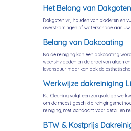
Het Belang van Dakgoten
Dakgoten vrij houden van bladeren en vui
overstromingen of waterschade aan uw
Belang van Dakcoating
Na de reiniging kan een dakcoating wo
weersinvloeden en de groei van algen en 
levensduur maar kan ook de esthetische
Werkwijze dakreiniging L
KJ Cleaning volgt een zorgvuldige werkwi
om de meest geschikte reinigingsmethod
reiniging, met aandacht voor detail en 
BTW & Kostprijs Dakreinig