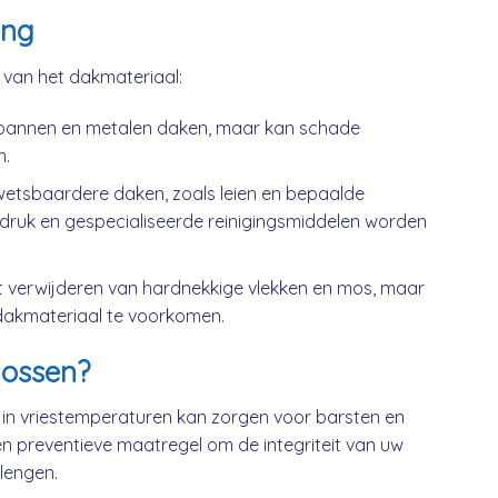
ing
k van het dakmateriaal:
kpannen en metalen daken, maar kan schade
n.
wetsbaardere daken, zoals leien en bepaalde
druk en gespecialiseerde reinigingsmiddelen worden
t verwijderen van hardnekkige vlekken en mos, maar
dakmateriaal te voorkomen.
ossen?
 in vriestemperaturen kan zorgen voor barsten en
n preventieve maatregel om de integriteit van uw
lengen.