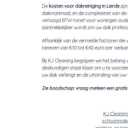
De
kosten voor dakreiniging in Lierde
zijn
dakmateriaal, en de complexiteit van de 
verlaagd BTW-tarief
voor woningen ouder
aantrekkelijker wordt om uw dak professio
Afhanklijk van de vermelde factoren die v
tarieven van €10 tot €40 euro per vierka
Bij KJ Cleaning begrijpen we het belan
deskundigen staat klaar om u te voorzien
uw dak verlengt en de uitstraling van uw
De boodschap: vraag meteen een gratis &
KJ Cleanin
schoonmake