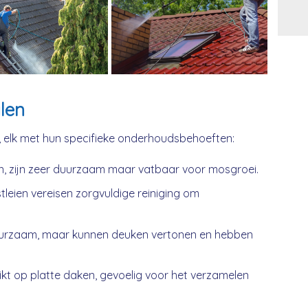
Alt
len
, elk met hun specifieke onderhoudsbehoeften:
n, zijn zeer duurzaam maar vatbaar voor mosgroei.
tleien vereisen zorgvuldige reiniging om
urzaam, maar kunnen deuken vertonen en hebben
kt op platte daken, gevoelig voor het verzamelen