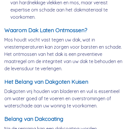
van hardnekkige vlekken en mos, maar vereist
expertise om schade aan het dakmateriaal te
voorkomen.
Waarom Dak Laten Ontmossen?
Mos houdt vocht vast tegen uw dak, wat in
vriestemperaturen kan zorgen voor barsten en schade.
Het ontmossen van het dak is een preventieve
maatregel om de integriteit van uw dak te behouden en
de levensduur te verlengen.
Het Belang van Dakgoten Kuisen
Dakgoten vrij houden van bladeren en vuil is essentieel
om water goed af te voeren en overstromingen of
waterschade aan uw woning te voorkomen.
Belang van Dakcoating
Na de reiniging kan een dakcoating worden