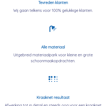
Tevreden klanten
Wij gaan telkens voor 100% gelukkige klanten.
Alle materiaal
Uitgebreid materiaalpark voor kleine en grote
schoonmaakopdrachten.
Kraaknet resultaat
Afwerking tot in detail en steeds oog voor een kraaknet