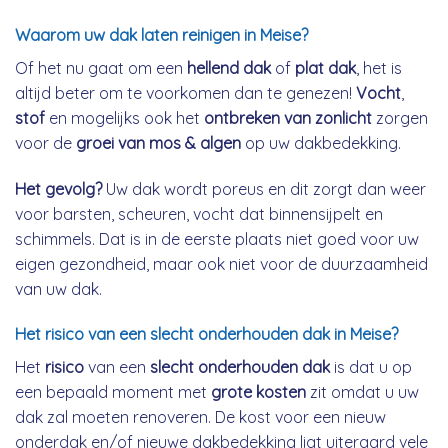
Waarom uw dak laten reinigen in Meise?
Of het nu gaat om een
hellend dak
of
plat dak
, het is
altijd beter om te voorkomen dan te genezen!
Vocht
,
stof
en mogelijks ook het
ontbreken van zonlicht
zorgen
voor de
groei van mos & algen
op uw dakbedekking.
Het gevolg?
Uw dak wordt poreus en dit zorgt dan weer
voor barsten, scheuren, vocht dat binnensijpelt en
schimmels. Dat is in de eerste plaats niet goed voor uw
eigen gezondheid, maar ook niet voor de duurzaamheid
van uw dak.
Het risico van een slecht onderhouden dak in Meise?
Het
risico
van een
slecht onderhouden dak
is dat u op
een bepaald moment met
grote kosten
zit omdat u uw
dak zal moeten renoveren. De kost voor een nieuw
onderdak en/of nieuwe dakbedekking ligt uiteraard vele