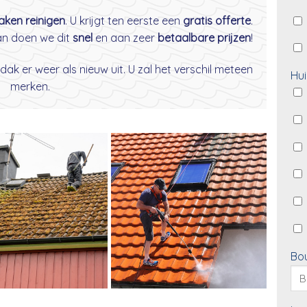
daken reinigen
. U krijgt ten eerste een
gratis offerte
.
dan doen we dit
snel
en aan zeer
betaalbare prijzen
!
dak er weer als nieuw uit. U zal het verschil meteen
Hui
merken.
Bo