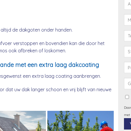
 altijd de dakgoten onder handen.
afvoer verstoppen en bovendien kan die door het
& mos ook afbreken of loskomen.
ande met een extra laag dakcoating
esgewenst een extra laag coating aanbrengen.
 dat uw dak langer schoon en vrij blijft van nieuwe
Door
met