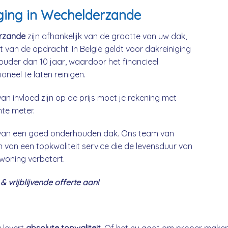
iging in Wechelderzande
erzande
zijn afhankelijk van de grootte van uw dak,
t van de opdracht. In België geldt voor dakreiniging
uder dan 10 jaar, waardoor het financieel
neel te laten reinigen.
an invloed zijn op de prijs moet je rekening met
nte meter.
g van een goed onderhouden dak. Ons team van
 van een topkwaliteit service die de levensduur van
 woning verbetert.
 vrijblijvende offerte aan!