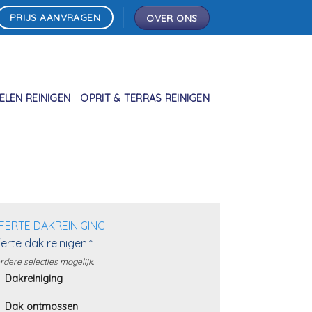
PRIJS AANVRAGEN
OVER ONS
LEN REINIGEN
OPRIT & TERRAS REINIGEN
FERTE DAKREINIGING
erte dak reinigen:*
dere selecties mogelijk.
Dakreiniging
Dak ontmossen