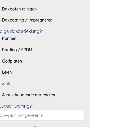
Dakgoten reinigen
Dakcoating / impregneren
dige dakbedekking?*
Pannen
Roofing / EPDM
Golfplaten
Leien
Zink
Asbesthoudende materialen
uwjaar woning?*