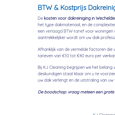
BTW & Kostprijs Dakrein
De
kosten voor dakreiniging in Wecheld
het type dakmateriaal, en de complexitei
een
verlaagd BTW-tarief
voor woningen o
aantrekkelijker wordt om uw dak professio
Afhanklijk van de vermelde factoren die v
tarieven van €10 tot €40 euro per vierka
Bij KJ Cleaning begrijpen we het belan
deskundigen staat klaar om u te voorzien
uw dak verlengt en de uitstraling van uw
De boodschap: vraag meteen een gratis &