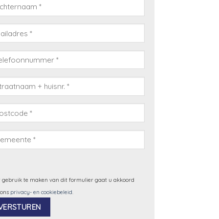
 gebruik te maken van dit formulier gaat u akkoord
 ons
privacy- en cookiebeleid
.