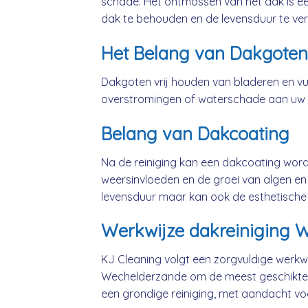
schade. Het ontmossen van het dak is ee
dak te behouden en de levensduur te ver
Het Belang van Dakgoten
Dakgoten vrij houden van bladeren en vui
overstromingen of waterschade aan uw
Belang van Dakcoating
Na de reiniging kan een dakcoating wo
weersinvloeden en de groei van algen en 
levensduur maar kan ook de esthetische
Werkwijze dakreiniging 
KJ Cleaning volgt een zorgvuldige werkwi
Wechelderzande om de meest geschikte 
een grondige reiniging, met aandacht vo