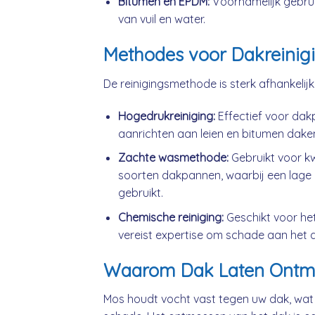
Bitumen en EPDM:
Voornamelijk gebrui
van vuil en water.
Methodes voor Dakreinig
De reinigingsmethode is sterk afhankelij
Hogedrukreiniging:
Effectief voor da
aanrichten aan leien en bitumen dake
Zachte wasmethode:
Gebruikt voor k
soorten dakpannen, waarbij een lage 
gebruikt.
Chemische reiniging:
Geschikt voor he
vereist expertise om schade aan het 
Waarom Dak Laten Ontm
Mos houdt vocht vast tegen uw dak, wat