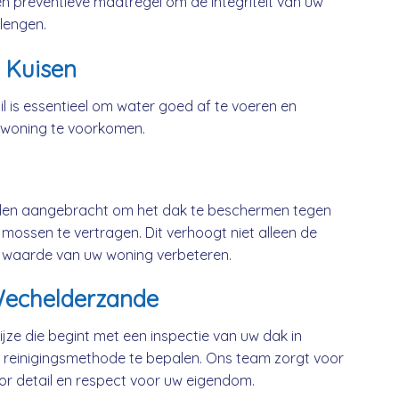
n preventieve maatregel om de integriteit van uw
lengen.
 Kuisen
l is essentieel om water goed af te voeren en
 woning te voorkomen.
rden aangebracht om het dak te beschermen tegen
mossen te vertragen. Dit verhoogt niet alleen de
 waarde van uw woning verbeteren.
Wechelderzande
jze die begint met een inspectie van uw dak in
reinigingsmethode te bepalen. Ons team zorgt voor
or detail en respect voor uw eigendom.