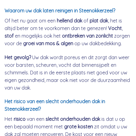
Waarom uw dak laten reinigen in Steenokkerzeel?
Of het nu gaat om een
hellend dak
of
plat dak
, het is
altijd beter om te voorkomen dan te genezen!
Vocht
,
stof
en mogelijks ook het
ontbreken van zonlicht
zorgen
voor de
groei van mos & algen
op uw dakbedekking.
Het gevolg?
Uw dak wordt poreus en dit zorgt dan weer
voor barsten, scheuren, vocht dat binnensijpelt en
schimmels. Dat is in de eerste plaats niet goed voor uw
eigen gezondheid, maar ook niet voor de duurzaamheid
van uw dak.
Het risico van een slecht onderhouden dak in
Steenokkerzeel?
Het
risico
van een
slecht onderhouden dak
is dat u op
een bepaald moment met
grote kosten
zit omdat u uw
dak zal moeten renoveren. De kost voor een nieuw