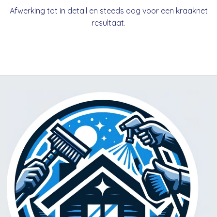
Afwerking tot in detail en steeds oog voor een kraaknet
resultaat.