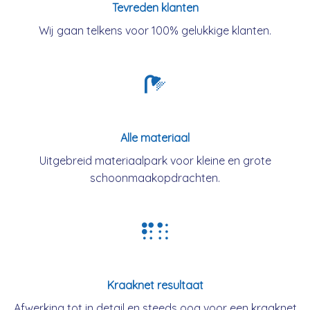
Tevreden klanten
Wij gaan telkens voor 100% gelukkige klanten.
Alle materiaal
Uitgebreid materiaalpark voor kleine en grote
schoonmaakopdrachten.
Kraaknet resultaat
Afwerking tot in detail en steeds oog voor een kraaknet