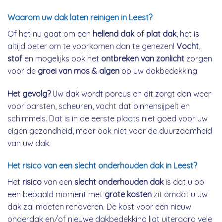
Waarom uw dak laten reinigen in Leest?
Of het nu gaat om een
hellend dak
of
plat dak
, het is
altijd beter om te voorkomen dan te genezen!
Vocht
,
stof
en mogelijks ook het
ontbreken van zonlicht
zorgen
voor de
groei van mos & algen
op uw dakbedekking.
Het gevolg?
Uw dak wordt poreus en dit zorgt dan weer
voor barsten, scheuren, vocht dat binnensijpelt en
schimmels. Dat is in de eerste plaats niet goed voor uw
eigen gezondheid, maar ook niet voor de duurzaamheid
van uw dak.
Het risico van een slecht onderhouden dak in Leest?
Het
risico
van een
slecht onderhouden dak
is dat u op
een bepaald moment met
grote kosten
zit omdat u uw
dak zal moeten renoveren. De kost voor een nieuw
onderdak en/of nieuwe dakbedekking ligt uiteraard vele