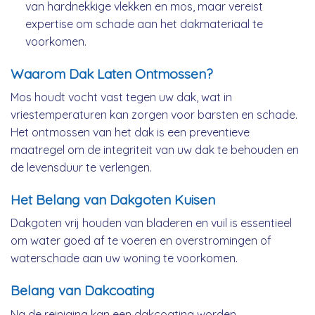
van hardnekkige vlekken en mos, maar vereist
expertise om schade aan het dakmateriaal te
voorkomen.
Waarom Dak Laten Ontmossen?
Mos houdt vocht vast tegen uw dak, wat in
vriestemperaturen kan zorgen voor barsten en schade.
Het ontmossen van het dak is een preventieve
maatregel om de integriteit van uw dak te behouden en
de levensduur te verlengen.
Het Belang van Dakgoten Kuisen
Dakgoten vrij houden van bladeren en vuil is essentieel
om water goed af te voeren en overstromingen of
waterschade aan uw woning te voorkomen.
Belang van Dakcoating
Na de reiniging kan een dakcoating worden