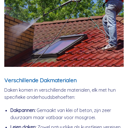
Verschillende Dakmaterialen
Daken komen in verschillende materialen, elk met hun
specifieke onderhoudsbehoeften:
Dakpannen:
Gemaakt van klei of beton, zijn zeer
duurzaam maar vatbaar voor mosgroei.
Leien daken:
Zowel natuurlijke als kunstleien vereisen