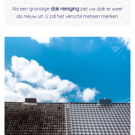
Na een grondige
dak reiniging
ziet uw dak er weer
als nieuw uit. U zal het verschil meteen merken.