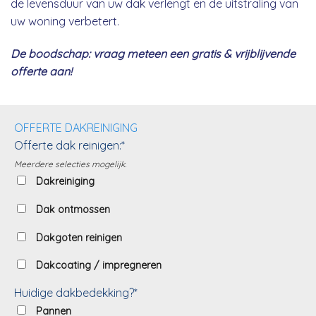
de levensduur van uw dak verlengt en de uitstraling van
uw woning verbetert.
De boodschap: vraag meteen een gratis & vrijblijvende
offerte aan!
OFFERTE DAKREINIGING
Offerte dak reinigen:*
Meerdere selecties mogelijk.
Dakreiniging
Dak ontmossen
Dakgoten reinigen
Dakcoating / impregneren
Huidige dakbedekking?*
Pannen