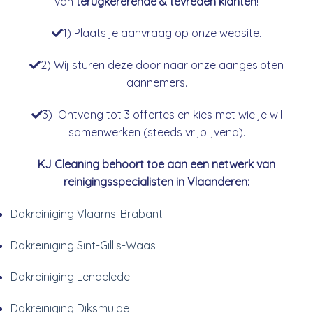
van
terugkererende & tevreden klanten
!
1) Plaats je aanvraag op onze website.
2) Wij sturen deze door naar onze aangesloten
aannemers.
3) Ontvang tot 3 offertes en kies met wie je wil
samenwerken (steeds vrijblijvend).
KJ Cleaning behoort toe aan een netwerk van
reinigingsspecialisten in Vlaanderen:
Dakreiniging Vlaams-Brabant
Dakreiniging Sint-Gillis-Waas
Dakreiniging Lendelede
Dakreiniging Diksmuide