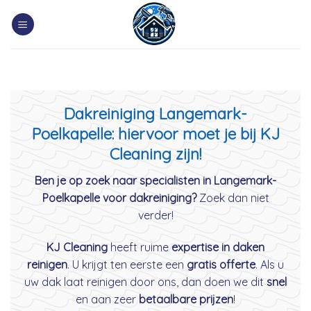
Skip
to
content
Dakreiniging Langemark-
Poelkapelle: hiervoor moet je bij KJ
Cleaning zijn!
Ben je op zoek naar specialisten in Langemark-
Poelkapelle voor dakreiniging?
Zoek dan niet
verder!
KJ Cleaning
heeft ruime
expertise in daken
reinigen
. U krijgt ten eerste een
gratis offerte
. Als u
uw dak laat reinigen door ons, dan doen we dit
snel
en aan zeer
betaalbare prijzen
!