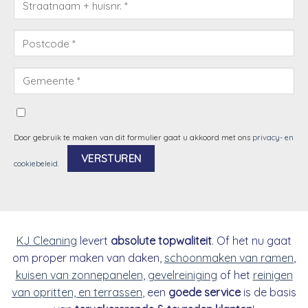
Door gebruik te maken van dit formulier gaat u akkoord met ons
privacy- en
cookiebeleid
.
Alternative:
KJ Cleaning
levert
absolute topwaliteit
. Of het nu gaat
om proper maken van daken,
schoonmaken van ramen
,
kuisen van zonnepanelen
,
gevelreiniging
of het
reinigen
van opritten, en terrassen
, een
goede service
is de basis