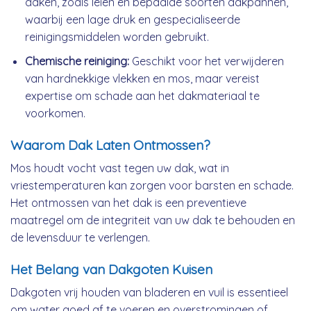
daken, zoals leien en bepaalde soorten dakpannen,
waarbij een lage druk en gespecialiseerde
reinigingsmiddelen worden gebruikt.
Chemische reiniging:
Geschikt voor het verwijderen
van hardnekkige vlekken en mos, maar vereist
expertise om schade aan het dakmateriaal te
voorkomen.
Waarom Dak Laten Ontmossen?
Mos houdt vocht vast tegen uw dak, wat in
vriestemperaturen kan zorgen voor barsten en schade.
Het ontmossen van het dak is een preventieve
maatregel om de integriteit van uw dak te behouden en
de levensduur te verlengen.
Het Belang van Dakgoten Kuisen
Dakgoten vrij houden van bladeren en vuil is essentieel
om water goed af te voeren en overstromingen of