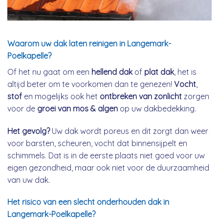
Waarom uw dak laten reinigen in Langemark-
Poelkapelle?
Of het nu gaat om een
hellend dak
of
plat dak
, het is
altijd beter om te voorkomen dan te genezen!
Vocht
,
stof
en mogelijks ook het
ontbreken van zonlicht
zorgen
voor de
groei van mos & algen
op uw dakbedekking.
Het gevolg?
Uw dak wordt poreus en dit zorgt dan weer
voor barsten, scheuren, vocht dat binnensijpelt en
schimmels. Dat is in de eerste plaats niet goed voor uw
eigen gezondheid, maar ook niet voor de duurzaamheid
van uw dak.
Het risico van een slecht onderhouden dak in
Langemark-Poelkapelle?