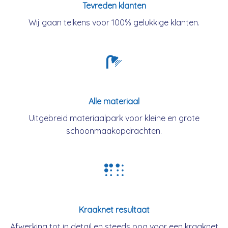
Tevreden klanten
Wij gaan telkens voor 100% gelukkige klanten.
Alle materiaal
Uitgebreid materiaalpark voor kleine en grote
schoonmaakopdrachten.
Kraaknet resultaat
Afwerking tot in detail en steeds oog voor een kraaknet