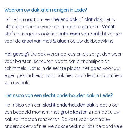
Waarom uw dak laten reinigen in Lede?
Of het nu gaat om een
hellend dak
of
plat dak
, het is
altijd beter om te voorkomen dan te genezen!
Vocht
,
stof
en mogelijks ook het
ontbreken van zonlicht
zorgen
voor de
groei van mos & algen
op uw dakbedekking.
Het gevolg?
Uw dak wordt poreus en dit zorgt dan weer
voor barsten, scheuren, vocht dat binnensijpelt en
schimmels. Dat is in de eerste plaats niet goed voor uw
eigen gezondheid, maar ook niet voor de duurzaamheid
van uw dak.
Het risico van een slecht onderhouden dak in Lede?
Het
risico
van een
slecht onderhouden dak
is dat u op
een bepaald moment met
grote kosten
zit omdat u uw
dak zal moeten renoveren. De kost voor een nieuw
onderdak en/of nieuwe dakbedekking ligt uiteraard vele