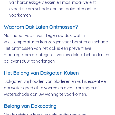
van hardnekkige vlekken en mos, maar vereist
expertise om schade aan het dakmateriaal te
voorkomen.
Waarom Dak Laten Ontmossen?
Mos houdt vocht vast tegen uw dak, wat in
vriestemperaturen kan zorgen voor barsten en schade.
Het ontmossen van het dak is een preventieve
maatregel om de integriteit van uw dak te behouden en
de levensduur te verlengen.
Het Belang van Dakgoten Kuisen
Dakgoten vrij houden van bladeren en vuil is essentieel
om water goed af te voeren en overstromingen of
waterschade aan uw woning te voorkomen.
Belang van Dakcoating
Na de reiniging kan een dakcoating worden