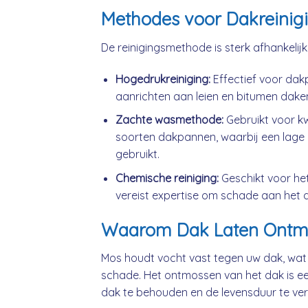
Methodes voor Dakreinig
De reinigingsmethode is sterk afhankelij
Hogedrukreiniging:
Effectief voor da
aanrichten aan leien en bitumen dake
Zachte wasmethode:
Gebruikt voor k
soorten dakpannen, waarbij een lage 
gebruikt.
Chemische reiniging:
Geschikt voor he
vereist expertise om schade aan het 
Waarom Dak Laten Ontm
Mos houdt vocht vast tegen uw dak, wat
schade. Het ontmossen van het dak is ee
dak te behouden en de levensduur te ver