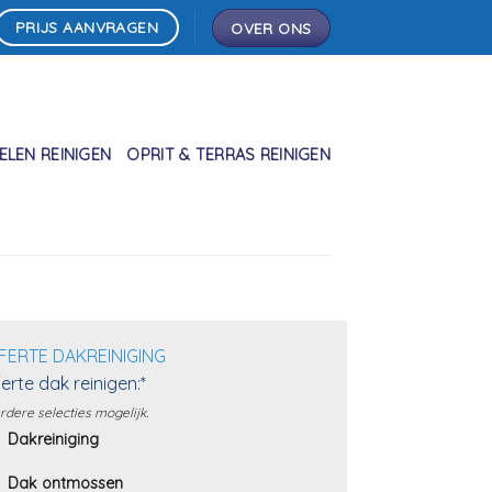
PRIJS AANVRAGEN
OVER ONS
LEN REINIGEN
OPRIT & TERRAS REINIGEN
FERTE DAKREINIGING
erte dak reinigen:*
dere selecties mogelijk.
Dakreiniging
Dak ontmossen