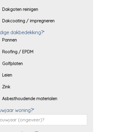
Dakgoten reinigen
Dakcoating / impregneren
dige dakbedekking?*
Pannen
Roofing / EPDM
Golfplaten
Leien
Zink
Asbesthoudende materialen
uwjaar woning?*