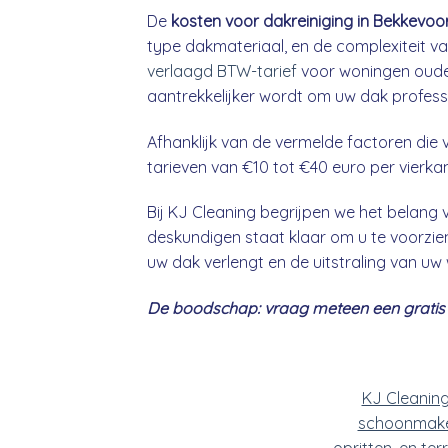
De
kosten voor dakreiniging in Bekkevoo
type dakmateriaal, en de complexiteit va
verlaagd BTW-tarief
voor woningen ouder
aantrekkelijker wordt om uw dak professio
Afhanklijk van de vermelde factoren die v
tarieven van €10 tot €40 euro per vierka
Bij KJ Cleaning begrijpen we het belan
deskundigen staat klaar om u te voorzien
uw dak verlengt en de uitstraling van uw
De boodschap: vraag meteen een gratis &
KJ Cleanin
schoonmake