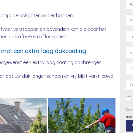
 altijd de dakgoten onder handen.
afvoer verstoppen en bovendien kan die door het
& mos ook afbreken of loskomen.
met een extra laag dakcoating
esgewenst een extra laag coating aanbrengen.
 dat uw dak langer schoon en vrij blijft van nieuwe
Door
met