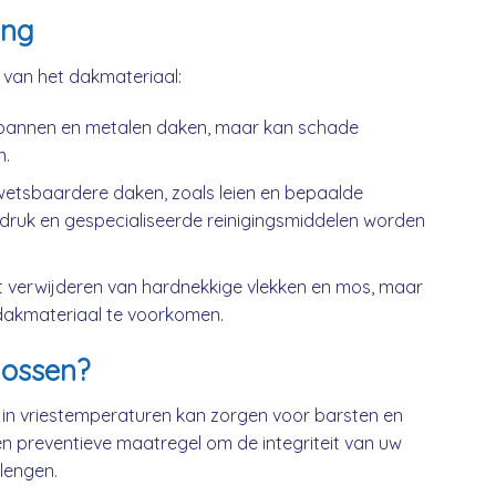
ing
k van het dakmateriaal:
kpannen en metalen daken, maar kan schade
n.
wetsbaardere daken, zoals leien en bepaalde
druk en gespecialiseerde reinigingsmiddelen worden
t verwijderen van hardnekkige vlekken en mos, maar
dakmateriaal te voorkomen.
ossen?
 in vriestemperaturen kan zorgen voor barsten en
n preventieve maatregel om de integriteit van uw
lengen.