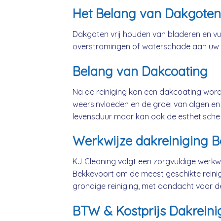
Het Belang van Dakgoten
Dakgoten vrij houden van bladeren en vui
overstromingen of waterschade aan uw
Belang van Dakcoating
Na de reiniging kan een dakcoating wo
weersinvloeden en de groei van algen en 
levensduur maar kan ook de esthetische
Werkwijze dakreiniging 
KJ Cleaning volgt een zorgvuldige werkwi
Bekkevoort om de meest geschikte reini
grondige reiniging, met aandacht voor d
BTW & Kostprijs Dakreini