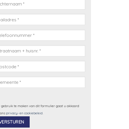
 gebruik te maken van dit formulier gaat u akkoord
 ons
privacy- en cookiebeleid
.