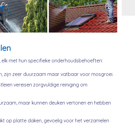
Alt
len
, elk met hun specifieke onderhoudsbehoeften:
n, zijn zeer duurzaam maar vatbaar voor mosgroei.
tleien vereisen zorgvuldige reiniging om
urzaam, maar kunnen deuken vertonen en hebben
kt op platte daken, gevoelig voor het verzamelen