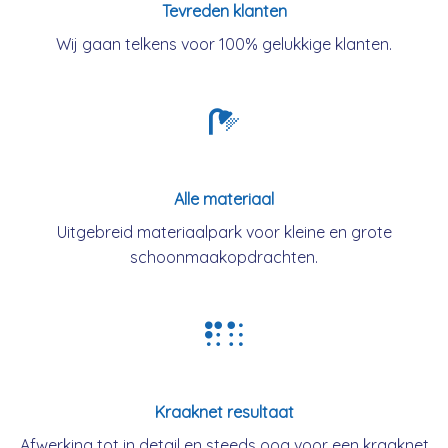
Tevreden klanten
Wij gaan telkens voor 100% gelukkige klanten.
Alle materiaal
Uitgebreid materiaalpark voor kleine en grote
schoonmaakopdrachten.
Kraaknet resultaat
Afwerking tot in detail en steeds oog voor een kraaknet