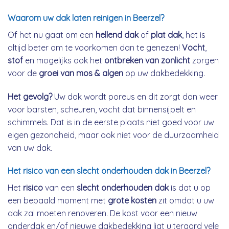
Waarom uw dak laten reinigen in Beerzel?
Of het nu gaat om een
hellend dak
of
plat dak
, het is
altijd beter om te voorkomen dan te genezen!
Vocht
,
stof
en mogelijks ook het
ontbreken van zonlicht
zorgen
voor de
groei van mos & algen
op uw dakbedekking.
Het gevolg?
Uw dak wordt poreus en dit zorgt dan weer
voor barsten, scheuren, vocht dat binnensijpelt en
schimmels. Dat is in de eerste plaats niet goed voor uw
eigen gezondheid, maar ook niet voor de duurzaamheid
van uw dak.
Het risico van een slecht onderhouden dak in Beerzel?
Het
risico
van een
slecht onderhouden dak
is dat u op
een bepaald moment met
grote kosten
zit omdat u uw
dak zal moeten renoveren. De kost voor een nieuw
onderdak en/of nieuwe dakbedekking ligt uiteraard vele