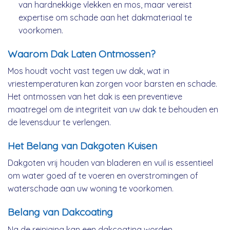
van hardnekkige vlekken en mos, maar vereist
expertise om schade aan het dakmateriaal te
voorkomen.
Waarom Dak Laten Ontmossen?
Mos houdt vocht vast tegen uw dak, wat in
vriestemperaturen kan zorgen voor barsten en schade.
Het ontmossen van het dak is een preventieve
maatregel om de integriteit van uw dak te behouden en
de levensduur te verlengen.
Het Belang van Dakgoten Kuisen
Dakgoten vrij houden van bladeren en vuil is essentieel
om water goed af te voeren en overstromingen of
waterschade aan uw woning te voorkomen.
Belang van Dakcoating
Na de reiniging kan een dakcoating worden