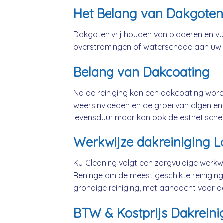
Het Belang van Dakgoten
Dakgoten vrij houden van bladeren en vui
overstromingen of waterschade aan uw
Belang van Dakcoating
Na de reiniging kan een dakcoating wo
weersinvloeden en de groei van algen en 
levensduur maar kan ook de esthetische
Werkwijze dakreiniging 
KJ Cleaning volgt een zorgvuldige werkwi
Reninge om de meest geschikte reinigin
grondige reiniging, met aandacht voor d
BTW & Kostprijs Dakreini