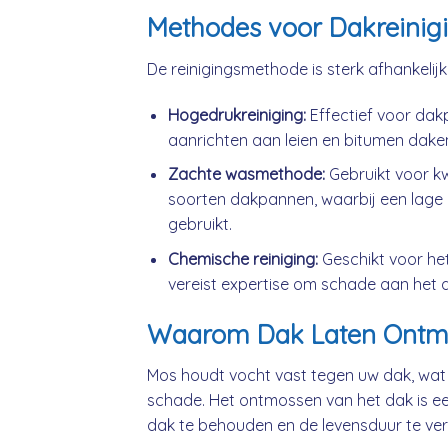
Methodes voor Dakreinig
De reinigingsmethode is sterk afhankelij
Hogedrukreiniging:
Effectief voor da
aanrichten aan leien en bitumen dake
Zachte wasmethode:
Gebruikt voor k
soorten dakpannen, waarbij een lage 
gebruikt.
Chemische reiniging:
Geschikt voor he
vereist expertise om schade aan het 
Waarom Dak Laten Ontm
Mos houdt vocht vast tegen uw dak, wat
schade. Het ontmossen van het dak is ee
dak te behouden en de levensduur te ver