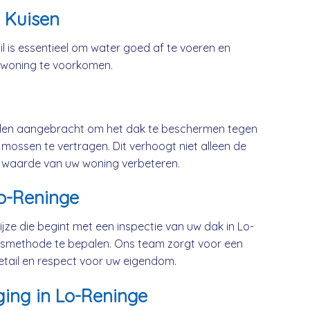
 Kuisen
l is essentieel om water goed af te voeren en
 woning te voorkomen.
rden aangebracht om het dak te beschermen tegen
mossen te vertragen. Dit verhoogt niet alleen de
 waarde van uw woning verbeteren.
Lo-Reninge
jze die begint met een inspectie van uw dak in Lo-
gsmethode te bepalen. Ons team zorgt voor een
etail en respect voor uw eigendom.
ging in Lo-Reninge