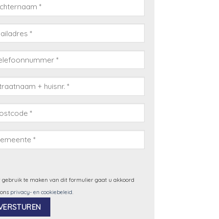
 gebruik te maken van dit formulier gaat u akkoord
 ons
privacy- en cookiebeleid
.