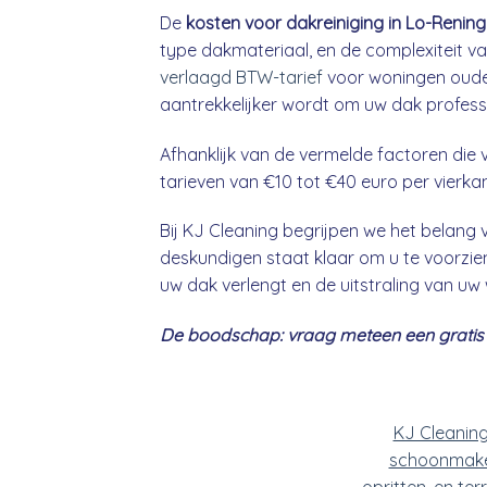
De
kosten voor dakreiniging in Lo-Renin
type dakmateriaal, en de complexiteit va
verlaagd BTW-tarief
voor woningen ouder
aantrekkelijker wordt om uw dak professio
Afhanklijk van de vermelde factoren die v
tarieven van €10 tot €40 euro per vierka
Bij KJ Cleaning begrijpen we het belan
deskundigen staat klaar om u te voorzien
uw dak verlengt en de uitstraling van uw
De boodschap: vraag meteen een gratis &
KJ Cleanin
schoonmake