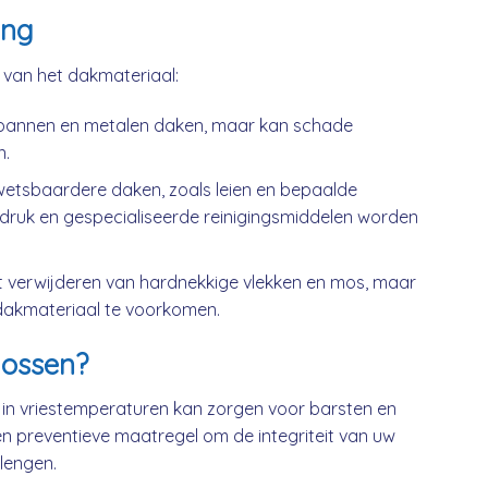
ing
k van het dakmateriaal:
kpannen en metalen daken, maar kan schade
n.
wetsbaardere daken, zoals leien en bepaalde
druk en gespecialiseerde reinigingsmiddelen worden
t verwijderen van hardnekkige vlekken en mos, maar
dakmateriaal te voorkomen.
ossen?
 in vriestemperaturen kan zorgen voor barsten en
n preventieve maatregel om de integriteit van uw
lengen.