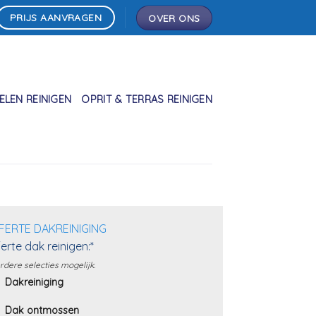
PRIJS AANVRAGEN
OVER ONS
LEN REINIGEN
OPRIT & TERRAS REINIGEN
FERTE DAKREINIGING
erte dak reinigen:*
dere selecties mogelijk.
Dakreiniging
Dak ontmossen