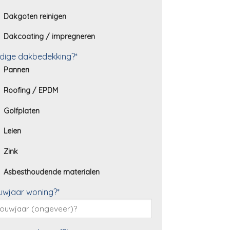
Dakgoten reinigen
Dakcoating / impregneren
dige dakbedekking?*
Pannen
Roofing / EPDM
Golfplaten
Leien
Zink
Asbesthoudende materialen
uwjaar woning?*