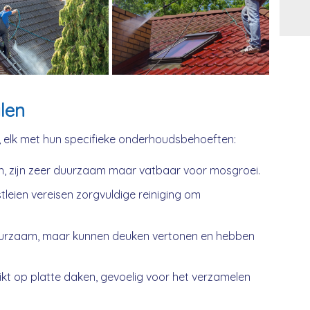
Alt
len
, elk met hun specifieke onderhoudsbehoeften:
n, zijn zeer duurzaam maar vatbaar voor mosgroei.
tleien vereisen zorgvuldige reiniging om
urzaam, maar kunnen deuken vertonen en hebben
kt op platte daken, gevoelig voor het verzamelen