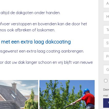
 altijd de dakgoten onder handen.
afvoer verstoppen en bovendien kan die door het
& mos ook afbreken of loskomen.
 met een extra laag dakcoating
esgewenst een extra laag coating aanbrengen.
 dat uw dak langer schoon en vrij blijft van nieuwe
Door
met