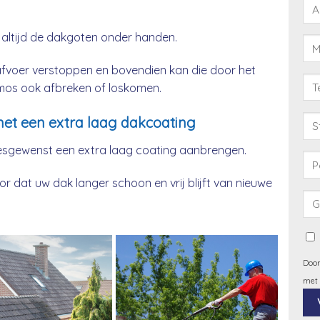
 altijd de dakgoten onder handen.
afvoer verstoppen en bovendien kan die door het
& mos ook afbreken of loskomen.
et een extra laag dakcoating
esgewenst een extra laag coating aanbrengen.
 dat uw dak langer schoon en vrij blijft van nieuwe
Door
met