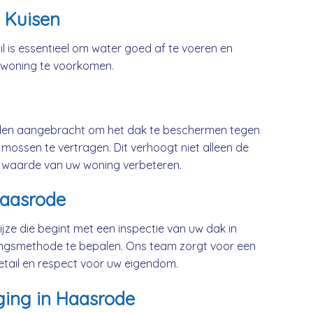
 Kuisen
l is essentieel om water goed af te voeren en
 woning te voorkomen.
rden aangebracht om het dak te beschermen tegen
mossen te vertragen. Dit verhoogt niet alleen de
 waarde van uw woning verbeteren.
Haasrode
jze die begint met een inspectie van uw dak in
ingsmethode te bepalen. Ons team zorgt voor een
etail en respect voor uw eigendom.
ging in Haasrode