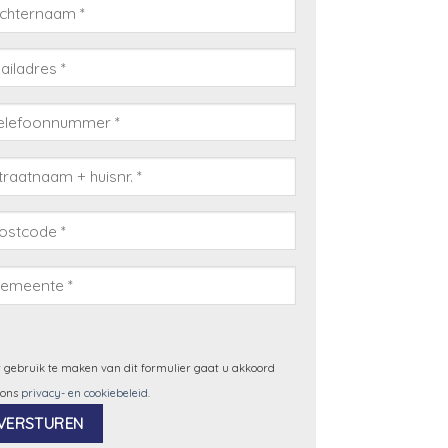
 gebruik te maken van dit formulier gaat u akkoord
 ons
privacy- en cookiebeleid
.