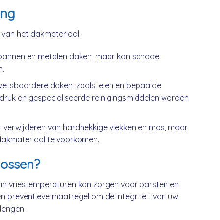
ing
k van het dakmateriaal:
kpannen en metalen daken, maar kan schade
n.
wetsbaardere daken, zoals leien en bepaalde
druk en gespecialiseerde reinigingsmiddelen worden
t verwijderen van hardnekkige vlekken en mos, maar
dakmateriaal te voorkomen.
ossen?
 in vriestemperaturen kan zorgen voor barsten en
n preventieve maatregel om de integriteit van uw
lengen.