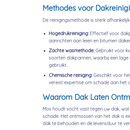
Methodes voor Dakreinig
De reinigingsmethode is sterk afhankelij
Hogedrukreiniging:
Effectief voor da
aanrichten aan leien en bitumen dake
Zachte wasmethode:
Gebruikt voor k
soorten dakpannen, waarbij een lage 
gebruikt.
Chemische reiniging:
Geschikt voor he
vereist expertise om schade aan het 
Waarom Dak Laten Ontm
Mos houdt vocht vast tegen uw dak, wat
schade. Het ontmossen van het dak is ee
dak te behouden en de levensduur te ver