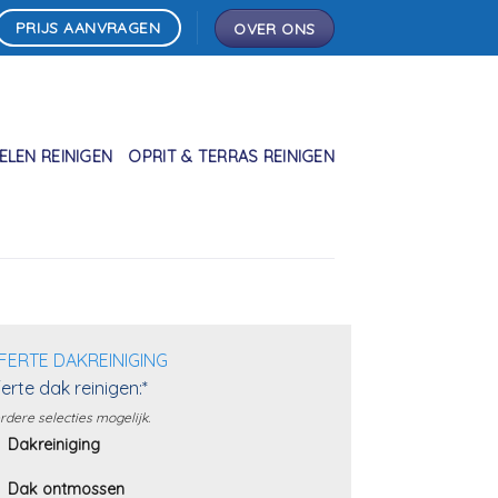
PRIJS AANVRAGEN
OVER ONS
LEN REINIGEN
OPRIT & TERRAS REINIGEN
FERTE DAKREINIGING
erte dak reinigen:*
dere selecties mogelijk.
Dakreiniging
Dak ontmossen