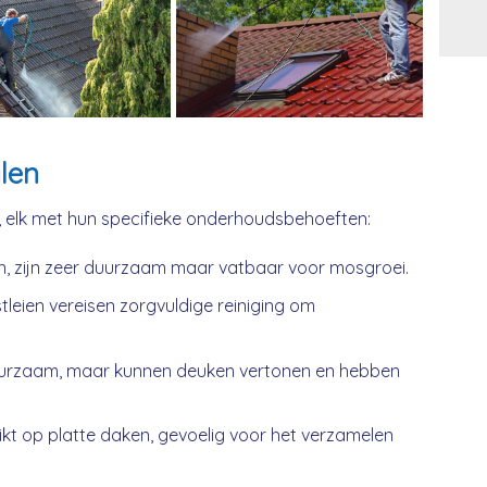
Alt
len
, elk met hun specifieke onderhoudsbehoeften:
n, zijn zeer duurzaam maar vatbaar voor mosgroei.
tleien vereisen zorgvuldige reiniging om
urzaam, maar kunnen deuken vertonen en hebben
kt op platte daken, gevoelig voor het verzamelen