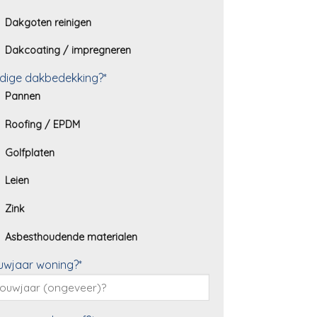
Dakgoten reinigen
Dakcoating / impregneren
dige dakbedekking?*
Pannen
Roofing / EPDM
Golfplaten
Leien
Zink
Asbesthoudende materialen
uwjaar woning?*