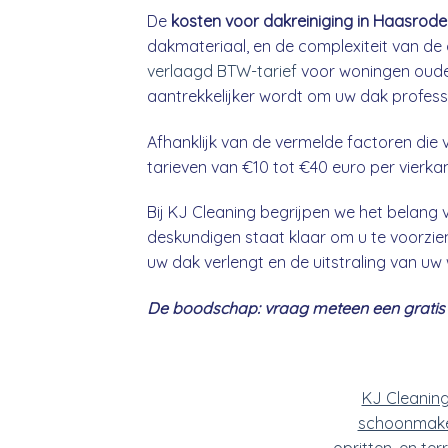
De
kosten voor dakreiniging in Haasrode
dakmateriaal, en de complexiteit van de 
verlaagd BTW-tarief
voor woningen ouder
aantrekkelijker wordt om uw dak professio
Afhanklijk van de vermelde factoren die v
tarieven van €10 tot €40 euro per vierka
Bij KJ Cleaning begrijpen we het belan
deskundigen staat klaar om u te voorzien
uw dak verlengt en de uitstraling van uw
De boodschap: vraag meteen een gratis &
KJ Cleanin
schoonmake