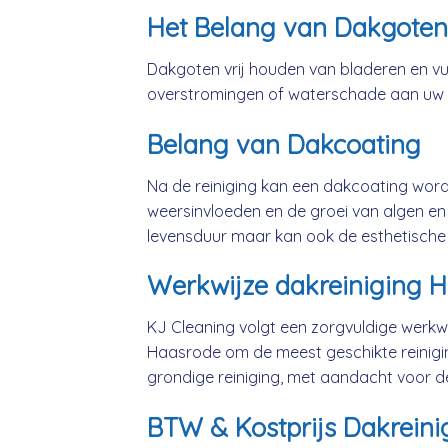
Het Belang van Dakgoten
Dakgoten vrij houden van bladeren en vui
overstromingen of waterschade aan uw
Belang van Dakcoating
Na de reiniging kan een dakcoating wo
weersinvloeden en de groei van algen en 
levensduur maar kan ook de esthetische
Werkwijze dakreiniging 
KJ Cleaning volgt een zorgvuldige werkwi
Haasrode om de meest geschikte reinig
grondige reiniging, met aandacht voor d
BTW & Kostprijs Dakreini