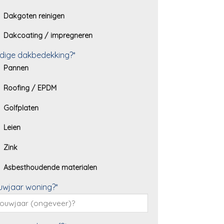
Dakgoten reinigen
Dakcoating / impregneren
dige dakbedekking?*
Pannen
Roofing / EPDM
Golfplaten
Leien
Zink
Asbesthoudende materialen
uwjaar woning?*