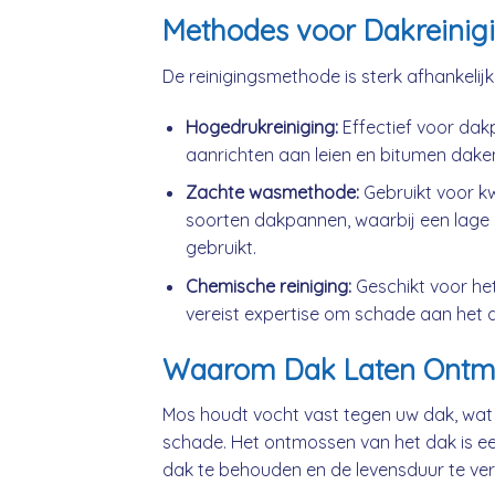
Methodes voor Dakreinig
De reinigingsmethode is sterk afhankelij
Hogedrukreiniging:
Effectief voor da
aanrichten aan leien en bitumen dake
Zachte wasmethode:
Gebruikt voor k
soorten dakpannen, waarbij een lage 
gebruikt.
Chemische reiniging:
Geschikt voor he
vereist expertise om schade aan het 
Waarom Dak Laten Ontm
Mos houdt vocht vast tegen uw dak, wat
schade. Het ontmossen van het dak is ee
dak te behouden en de levensduur te ver