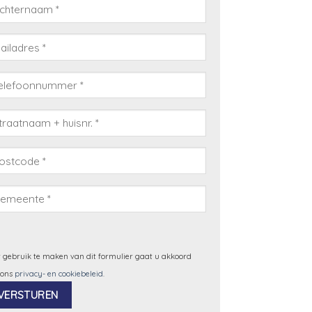
 gebruik te maken van dit formulier gaat u akkoord
 ons
privacy- en cookiebeleid
.