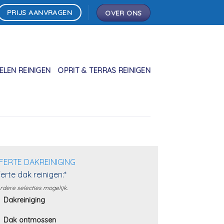
PRIJS AANVRAGEN
OVER ONS
LEN REINIGEN
OPRIT & TERRAS REINIGEN
FERTE DAKREINIGING
erte dak reinigen:*
dere selecties mogelijk.
Dakreiniging
Dak ontmossen