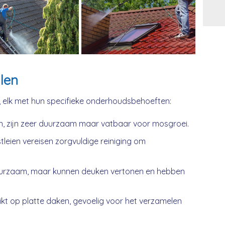
Alt
len
, elk met hun specifieke onderhoudsbehoeften:
n, zijn zeer duurzaam maar vatbaar voor mosgroei.
tleien vereisen zorgvuldige reiniging om
urzaam, maar kunnen deuken vertonen en hebben
kt op platte daken, gevoelig voor het verzamelen