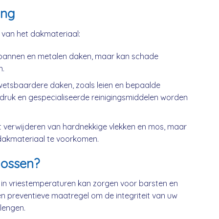
ing
k van het dakmateriaal:
kpannen en metalen daken, maar kan schade
n.
wetsbaardere daken, zoals leien en bepaalde
druk en gespecialiseerde reinigingsmiddelen worden
t verwijderen van hardnekkige vlekken en mos, maar
dakmateriaal te voorkomen.
ossen?
 in vriestemperaturen kan zorgen voor barsten en
n preventieve maatregel om de integriteit van uw
lengen.