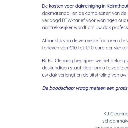
De
kosten voor dakreiniging in Kalmthou
dakmateriaal, en de complexiteit van de 
verlaagd BTW-tarief
voor woningen ouder
aantrekkelijker wordt om uw dak professio
Afhanklijk van de vermelde factoren die v
tarieven van €10 tot €40 euro per vierka
Bij KJ Cleaning begrijpen we het belan
deskundigen staat klaar om u te voorzien
uw dak verlengt en de uitstraling van uw
De boodschap: vraag meteen een gratis &
KJ Cleanin
schoonmake