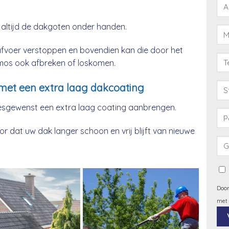
 altijd de dakgoten onder handen.
afvoer verstoppen en bovendien kan die door het
& mos ook afbreken of loskomen.
met een extra laag dakcoating
esgewenst een extra laag coating aanbrengen.
 dat uw dak langer schoon en vrij blijft van nieuwe
Door
met