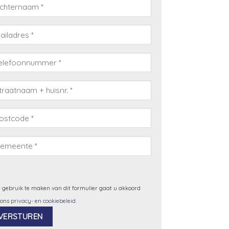
 gebruik te maken van dit formulier gaat u akkoord
 ons
privacy- en cookiebeleid
.