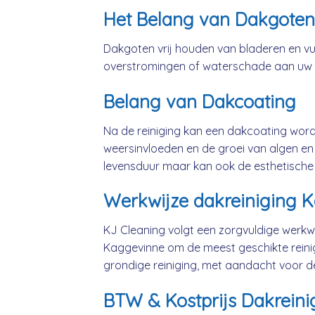
Het Belang van Dakgoten
Dakgoten vrij houden van bladeren en vui
overstromingen of waterschade aan uw
Belang van Dakcoating
Na de reiniging kan een dakcoating wo
weersinvloeden en de groei van algen en 
levensduur maar kan ook de esthetische
Werkwijze dakreiniging 
KJ Cleaning volgt een zorgvuldige werkwi
Kaggevinne om de meest geschikte reini
grondige reiniging, met aandacht voor d
BTW & Kostprijs Dakreini