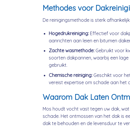
Methodes voor Dakreinig
De reinigingsmethode is sterk afhankelij
Hogedrukreiniging:
Effectief voor da
aanrichten aan leien en bitumen dake
Zachte wasmethode:
Gebruikt voor k
soorten dakpannen, waarbij een lage 
gebruikt.
Chemische reiniging:
Geschikt voor he
vereist expertise om schade aan het 
Waarom Dak Laten Ontm
Mos houdt vocht vast tegen uw dak, wat
schade. Het ontmossen van het dak is ee
dak te behouden en de levensduur te ver