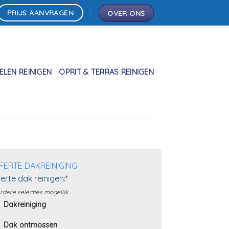
PRIJS AANVRAGEN
OVER ONS
LEN REINIGEN
OPRIT & TERRAS REINIGEN
FERTE DAKREINIGING
erte dak reinigen:*
dere selecties mogelijk.
Dakreiniging
Dak ontmossen