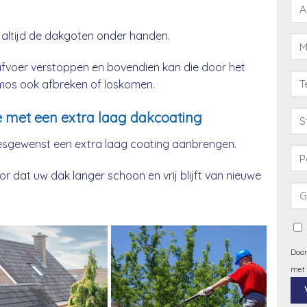
 altijd de dakgoten onder handen.
afvoer verstoppen en bovendien kan die door het
& mos ook afbreken of loskomen.
 met een extra laag dakcoating
esgewenst een extra laag coating aanbrengen.
 dat uw dak langer schoon en vrij blijft van nieuwe
Door
met