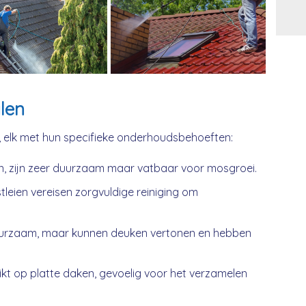
Alt
len
, elk met hun specifieke onderhoudsbehoeften:
n, zijn zeer duurzaam maar vatbaar voor mosgroei.
tleien vereisen zorgvuldige reiniging om
urzaam, maar kunnen deuken vertonen en hebben
kt op platte daken, gevoelig voor het verzamelen