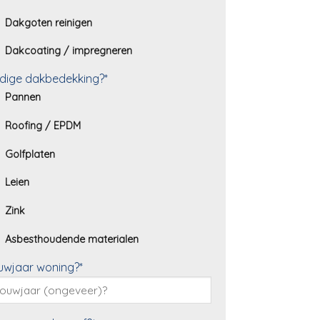
Dakgoten reinigen
Dakcoating / impregneren
dige dakbedekking?*
Pannen
Roofing / EPDM
Golfplaten
Leien
Zink
Asbesthoudende materialen
uwjaar woning?*