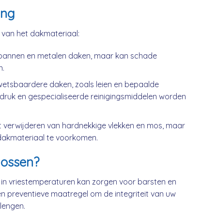
ing
k van het dakmateriaal:
kpannen en metalen daken, maar kan schade
n.
wetsbaardere daken, zoals leien en bepaalde
druk en gespecialiseerde reinigingsmiddelen worden
t verwijderen van hardnekkige vlekken en mos, maar
dakmateriaal te voorkomen.
ossen?
 in vriestemperaturen kan zorgen voor barsten en
n preventieve maatregel om de integriteit van uw
lengen.