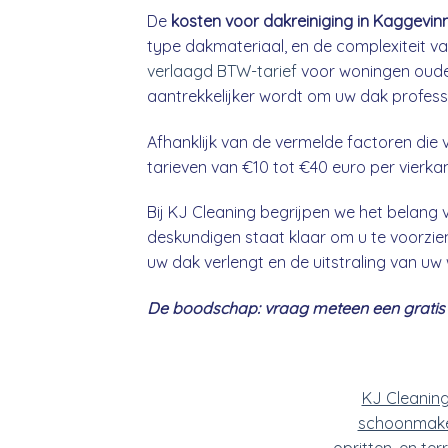
De
kosten voor dakreiniging in Kaggevin
type dakmateriaal, en de complexiteit va
verlaagd BTW-tarief
voor woningen ouder
aantrekkelijker wordt om uw dak professio
Afhanklijk van de vermelde factoren die v
tarieven van €10 tot €40 euro per vierka
Bij KJ Cleaning begrijpen we het belan
deskundigen staat klaar om u te voorzien
uw dak verlengt en de uitstraling van uw
De boodschap: vraag meteen een gratis &
KJ Cleanin
schoonmake