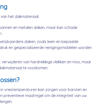
ing
k van het dakmateriaal:
kpannen en metalen daken, maar kan schade
n.
wetsbaardere daken, zoals leien en bepaalde
druk en gespecialiseerde reinigingsmiddelen worden
t verwijderen van hardnekkige vlekken en mos, maar
dakmateriaal te voorkomen.
ossen?
 in vriestemperaturen kan zorgen voor barsten en
n preventieve maatregel om de integriteit van uw
lengen.