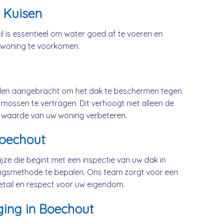
 Kuisen
l is essentieel om water goed af te voeren en
 woning te voorkomen.
rden aangebracht om het dak te beschermen tegen
mossen te vertragen. Dit verhoogt niet alleen de
 waarde van uw woning verbeteren.
Boechout
jze die begint met een inspectie van uw dak in
ngsmethode te bepalen. Ons team zorgt voor een
etail en respect voor uw eigendom.
ging in Boechout