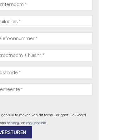
 gebruik te maken van dit formulier gaat u akkoord
 ons
privacy- en cookiebeleid
.