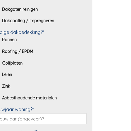
Dakgoten reinigen
Dakcoating / impregneren
dige dakbedekking?*
Pannen
Roofing / EPDM
Golfplaten
Leien
Zink
Asbesthoudende materialen
uwjaar woning?*