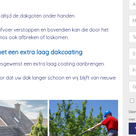
 altijd de dakgoten onder handen.
afvoer verstoppen en bovendien kan die door het
& mos ook afbreken of loskomen.
et een extra laag dakcoating
esgewenst een extra laag coating aanbrengen.
 dat uw dak langer schoon en vrij blijft van nieuwe
Door
met