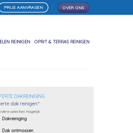
PRIJS AANVRAGEN
OVER ONS
LEN REINIGEN
OPRIT & TERRAS REINIGEN
FERTE DAKREINIGING
erte dak reinigen:*
dere selecties mogelijk.
Dakreiniging
Dak ontmossen