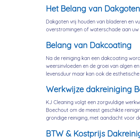
Het Belang van Dakgoten
Dakgoten vrij houden van bladeren en vui
overstromingen of waterschade aan uw
Belang van Dakcoating
Na de reiniging kan een dakcoating wo
weersinvloeden en de groei van algen en 
levensduur maar kan ook de esthetische
Werkwijze dakreiniging 
KJ Cleaning volgt een zorgvuldige werkwi
Boechout om de meest geschikte reinigi
grondige reiniging, met aandacht voor d
BTW & Kostprijs Dakreini