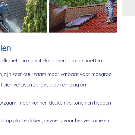
Alt
len
, elk met hun specifieke onderhoudsbehoeften:
n, zijn zeer duurzaam maar vatbaar voor mosgroei.
tleien vereisen zorgvuldige reiniging om
urzaam, maar kunnen deuken vertonen en hebben
kt op platte daken, gevoelig voor het verzamelen