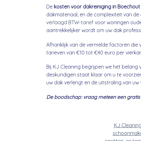
De
kosten voor dakreiniging in Boechout
dakmateriaal, en de complexiteit van de 
verlaagd BTW-tarief
voor woningen ouder
aantrekkelijker wordt om uw dak professio
Afhanklijk van de vermelde factoren die v
tarieven van €10 tot €40 euro per vierka
Bij KJ Cleaning begrijpen we het belan
deskundigen staat klaar om u te voorzien
uw dak verlengt en de uitstraling van uw
De boodschap: vraag meteen een gratis &
KJ Cleanin
schoonmake