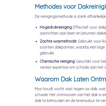
Methodes voor Dakreinig
De reinigingsmethode is sterk afhankelij
Hogedrukreiniging:
Effectief voor da
aanrichten aan leien en bitumen dake
Zachte wasmethode:
Gebruikt voor k
soorten dakpannen, waarbij een lage 
gebruikt.
Chemische reiniging:
Geschikt voor he
vereist expertise om schade aan het 
Waarom Dak Laten Ontm
Mos houdt vocht vast tegen uw dak, wat
schade. Het ontmossen van het dak is ee
dak te behouden en de levensduur te ver