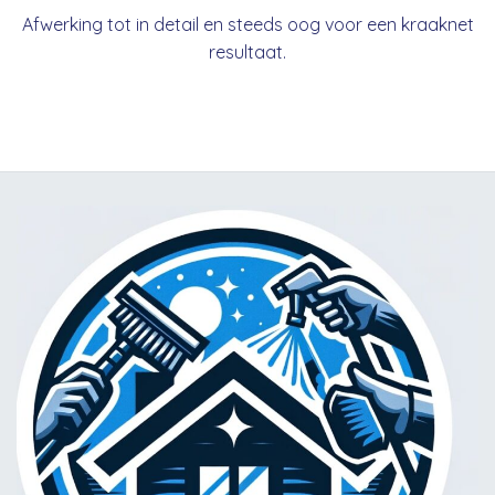
Afwerking tot in detail en steeds oog voor een kraaknet
resultaat.