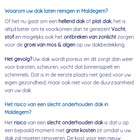
Waarom uw dak laten reinigen in Maldegem?
Of het nu gaat om een
hellend dak
of
plat dak
, het is
altijd beter om te voorkomen dan te genezen!
Vocht
,
stof
en mogelijks ook het
ontbreken van zonlicht
zorgen
voor de
groei van mos & algen
op uw dakbedekking.
Het gevolg?
Uw dak wordt poreus en dit zorgt dan weer
voor barsten, scheuren, vocht dat binnensijpelt en
schimmels. Dat is in de eerste plaats niet goed voor uw
eigen gezondheid, maar ook niet voor de duurzaamheid
van uw dak.
Het risico van een slecht onderhouden dak in
Maldegem?
Het
risico
van een
slecht onderhouden dak
is dat u op
een bepaald moment met
grote kosten
zit omdat u uw
dak zal moeten renoveren. De kost voor een nieuw