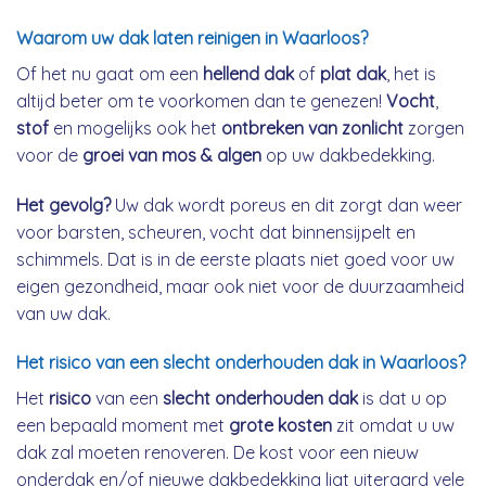
Waarom uw dak laten reinigen in Waarloos?
Of het nu gaat om een
hellend dak
of
plat dak
, het is
altijd beter om te voorkomen dan te genezen!
Vocht
,
stof
en mogelijks ook het
ontbreken van zonlicht
zorgen
voor de
groei van mos & algen
op uw dakbedekking.
Het gevolg?
Uw dak wordt poreus en dit zorgt dan weer
voor barsten, scheuren, vocht dat binnensijpelt en
schimmels. Dat is in de eerste plaats niet goed voor uw
eigen gezondheid, maar ook niet voor de duurzaamheid
van uw dak.
Het risico van een slecht onderhouden dak in Waarloos?
Het
risico
van een
slecht onderhouden dak
is dat u op
een bepaald moment met
grote kosten
zit omdat u uw
dak zal moeten renoveren. De kost voor een nieuw
onderdak en/of nieuwe dakbedekking ligt uiteraard vele