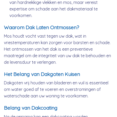
van hardnekkige vlekken en mos, maar vereist
expertise om schade aan het dakmateriaal te
voorkomen.
Waarom Dak Laten Ontmossen?
Mos houdt vocht vast tegen uw dak, wat in
vriestemperaturen kan zorgen voor barsten en schade.
Het ontmossen van het dak is een preventieve
maatregel om de integriteit van uw dak te behouden en
de levensduur te verlengen.
Het Belang van Dakgoten Kuisen
Dakgoten vrij houden van bladeren en vuil is essentieel
om water goed af te voeren en overstromingen of
waterschade aan uw woning te voorkomen.
Belang van Dakcoating
Na de reiniging kan een dakcoating worden