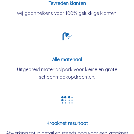
Tevreden klanten
Wij gaan telkens voor 100% gelukkige klanten.
Alle materiaal
Uitgebreid materiaalpark voor kleine en grote
schoonmaakopdrachten.
Kraaknet resultaat
Afwerking tot in detail en steeds oog voor een kraaknet