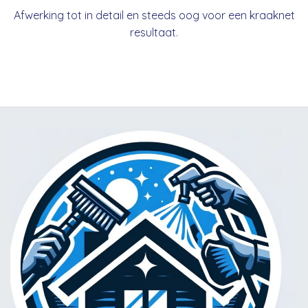
Afwerking tot in detail en steeds oog voor een kraaknet
resultaat.