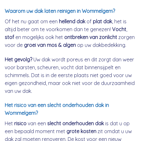
Waarom uw dak laten reinigen in Wommelgem?
Of het nu gaat om een
hellend dak
of
plat dak
, het is
altijd beter om te voorkomen dan te genezen!
Vocht
,
stof
en mogelijks ook het
ontbreken van zonlicht
zorgen
voor de
groei van mos & algen
op uw dakbedekking.
Het gevolg?
Uw dak wordt poreus en dit zorgt dan weer
voor barsten, scheuren, vocht dat binnensijpelt en
schimmels. Dat is in de eerste plaats niet goed voor uw
eigen gezondheid, maar ook niet voor de duurzaamheid
van uw dak.
Het risico van een slecht onderhouden dak in
Wommelgem?
Het
risico
van een
slecht onderhouden dak
is dat u op
een bepaald moment met
grote kosten
zit omdat u uw
dak zal moeten renoveren. De kost voor een nieuw