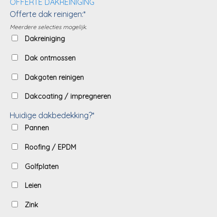
OFFERTE DAKREINIGING
Offerte dak reinigen:*
Meerdere selecties mogelijk.
Dakreiniging
Dak ontmossen
Dakgoten reinigen
Dakcoating / impregneren
Huidige dakbedekking?*
Pannen
Roofing / EPDM
Golfplaten
Leien
Zink