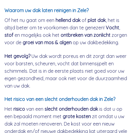
Waarom uw dak laten reinigen in Zele?
Of het nu gaat om een
hellend dak
of
plat dak
, het is
altijd beter om te voorkomen dan te genezen!
Vocht
,
stof
en mogelijks ook het
ontbreken van zonlicht
zorgen
voor de
groei van mos & algen
op uw dakbedekking.
Het gevolg?
Uw dak wordt poreus en dit zorgt dan weer
voor barsten, scheuren, vocht dat binnensijpelt en
schimmels. Dat is in de eerste plaats niet goed voor uw
eigen gezondheid, maar ook niet voor de duurzaamheid
van uw dak.
Het risico van een slecht onderhouden dak in Zele?
Het
risico
van een
slecht onderhouden dak
is dat u op
een bepaald moment met
grote kosten
zit omdat u uw
dak zal moeten renoveren. De kost voor een nieuw
onderdak en/of nieuwe dakbedekking ligt uiteraard vele