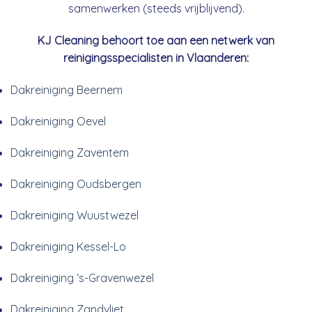
samenwerken (steeds vrijblijvend).
KJ Cleaning behoort toe aan een netwerk van
reinigingsspecialisten in Vlaanderen:
Dakreiniging Beernem
Dakreiniging Oevel
Dakreiniging Zaventem
Dakreiniging Oudsbergen
Dakreiniging Wuustwezel
Dakreiniging Kessel-Lo
Dakreiniging ‘s-Gravenwezel
Dakreiniging Zandvliet