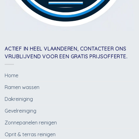
ACTIEF IN HEEL VLAANDEREN, CONTACTEER ONS
VRIJBLIJVEND VOOR EEN GRATIS PRIJSOFFERTE.
Home
Ramen wassen
Dakreiniging
Gevelreiniging
Zonnepanelen reinigen
Oprit & terras reinigen