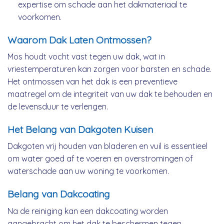
expertise om schade aan het dakmateriaal te
voorkomen.
Waarom Dak Laten Ontmossen?
Mos houdt vocht vast tegen uw dak, wat in
vriestemperaturen kan zorgen voor barsten en schade.
Het ontmossen van het dak is een preventieve
maatregel om de integriteit van uw dak te behouden en
de levensduur te verlengen.
Het Belang van Dakgoten Kuisen
Dakgoten vrij houden van bladeren en vuil is essentieel
om water goed af te voeren en overstromingen of
waterschade aan uw woning te voorkomen.
Belang van Dakcoating
Na de reiniging kan een dakcoating worden
aangebracht om het dak te beschermen tegen