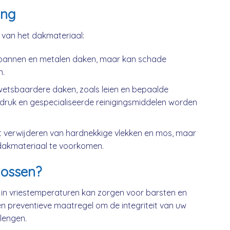
ing
k van het dakmateriaal:
kpannen en metalen daken, maar kan schade
n.
wetsbaardere daken, zoals leien en bepaalde
druk en gespecialiseerde reinigingsmiddelen worden
t verwijderen van hardnekkige vlekken en mos, maar
dakmateriaal te voorkomen.
ossen?
 in vriestemperaturen kan zorgen voor barsten en
n preventieve maatregel om de integriteit van uw
lengen.