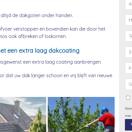
 altijd de dakgoten onder handen.
afvoer verstoppen en bovendien kan die door het
& mos ook afbreken of loskomen.
et een extra laag dakcoating
esgewenst een extra laag coating aanbrengen.
 dat uw dak langer schoon en vrij blijft van nieuwe
Door
met