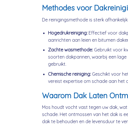
Methodes voor Dakreinig
De reinigingsmethode is sterk afhankelij
Hogedrukreiniging:
Effectief voor da
aanrichten aan leien en bitumen dake
Zachte wasmethode:
Gebruikt voor k
soorten dakpannen, waarbij een lage 
gebruikt.
Chemische reiniging:
Geschikt voor he
vereist expertise om schade aan het 
Waarom Dak Laten Ontm
Mos houdt vocht vast tegen uw dak, wat
schade. Het ontmossen van het dak is ee
dak te behouden en de levensduur te ver