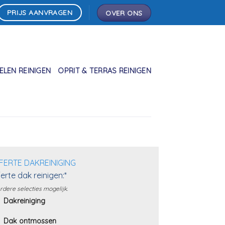
PRIJS AANVRAGEN
OVER ONS
LEN REINIGEN
OPRIT & TERRAS REINIGEN
FERTE DAKREINIGING
erte dak reinigen:*
dere selecties mogelijk.
Dakreiniging
Dak ontmossen