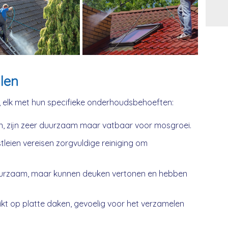
Alt
len
, elk met hun specifieke onderhoudsbehoeften:
n, zijn zeer duurzaam maar vatbaar voor mosgroei.
tleien vereisen zorgvuldige reiniging om
urzaam, maar kunnen deuken vertonen en hebben
kt op platte daken, gevoelig voor het verzamelen