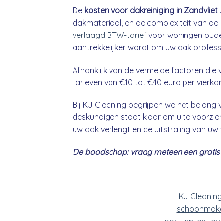
De
kosten voor dakreiniging in Zandvliet
dakmateriaal, en de complexiteit van de 
verlaagd BTW-tarief
voor woningen ouder
aantrekkelijker wordt om uw dak professio
Afhanklijk van de vermelde factoren die v
tarieven van €10 tot €40 euro per vierka
Bij KJ Cleaning begrijpen we het belan
deskundigen staat klaar om u te voorzien
uw dak verlengt en de uitstraling van uw
De boodschap: vraag meteen een gratis &
KJ Cleanin
schoonmake