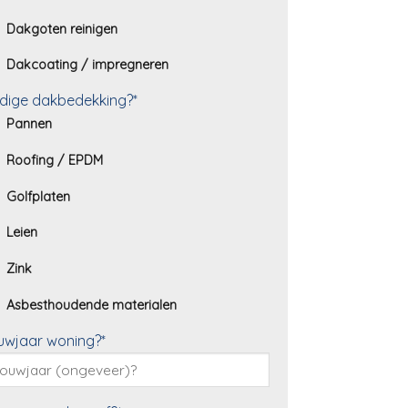
Dakgoten reinigen
Dakcoating / impregneren
dige dakbedekking?*
Pannen
Roofing / EPDM
Golfplaten
Leien
Zink
Asbesthoudende materialen
uwjaar woning?*