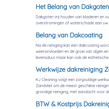
Het Belang van Dakgoten
Dakgoten vrij houden van bladeren en vui
overstromingen of waterschade aan uw
Belang van Dakcoating
Na de reiniging kan een dakcoating wo
weersinvloeden en de groei van algen en 
levensduur maar kan ook de esthetische
Werkwijze dakreiniging Z
KJ Cleaning volgt een zorgvuldige werkwi
Zandvliet om de meest geschikte reinig
grondige reiniging, met aandacht voor d
BTW & Kostprijs Dakreinig