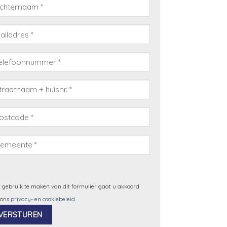
 gebruik te maken van dit formulier gaat u akkoord
 ons
privacy- en cookiebeleid
.