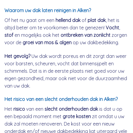
Waarom uw dak laten reinigen in Alken?
Of het nu gaat om een
hellend dak
of
plat dak
, het is
altijd beter om te voorkomen dan te genezen!
Vocht
,
stof
en mogelijks ook het
ontbreken van zonlicht
zorgen
voor de
groei van mos & algen
op uw dakbedekking.
Het gevolg?
Uw dak wordt poreus en dit zorgt dan weer
voor barsten, scheuren, vocht dat binnensijpelt en
schimmels. Dat is in de eerste plaats niet goed voor uw
eigen gezondheid, maar ook niet voor de duurzaamheid
van uw dak.
Het risico van een slecht onderhouden dak in Alken?
Het
risico
van een
slecht onderhouden dak
is dat u op
een bepaald moment met
grote kosten
zit omdat u uw
dak zal moeten renoveren. De kost voor een nieuw
onderdak en/of nieuwe dakbedekking ligt uiteraard vele