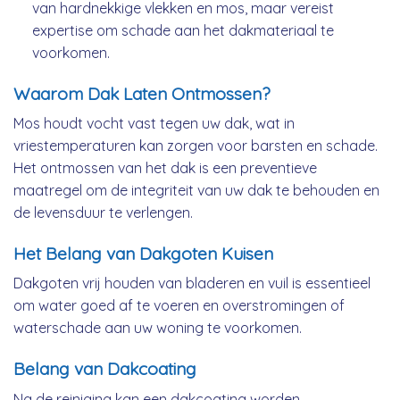
van hardnekkige vlekken en mos, maar vereist
expertise om schade aan het dakmateriaal te
voorkomen.
Waarom Dak Laten Ontmossen?
Mos houdt vocht vast tegen uw dak, wat in
vriestemperaturen kan zorgen voor barsten en schade.
Het ontmossen van het dak is een preventieve
maatregel om de integriteit van uw dak te behouden en
de levensduur te verlengen.
Het Belang van Dakgoten Kuisen
Dakgoten vrij houden van bladeren en vuil is essentieel
om water goed af te voeren en overstromingen of
waterschade aan uw woning te voorkomen.
Belang van Dakcoating
Na de reiniging kan een dakcoating worden