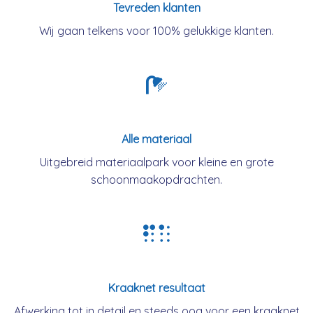
Tevreden klanten
Wij gaan telkens voor 100% gelukkige klanten.
Alle materiaal
Uitgebreid materiaalpark voor kleine en grote
schoonmaakopdrachten.
Kraaknet resultaat
Afwerking tot in detail en steeds oog voor een kraaknet