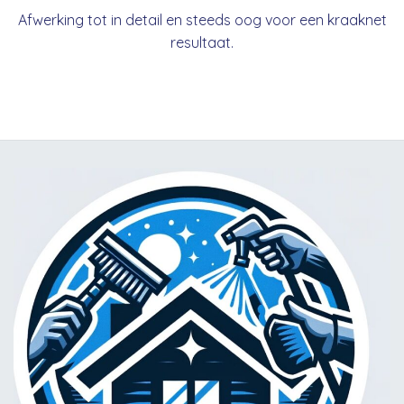
Afwerking tot in detail en steeds oog voor een kraaknet
resultaat.