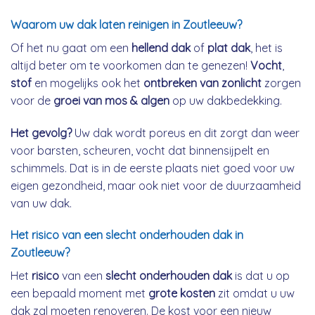
Waarom uw dak laten reinigen in Zoutleeuw?
Of het nu gaat om een
hellend dak
of
plat dak
, het is
altijd beter om te voorkomen dan te genezen!
Vocht
,
stof
en mogelijks ook het
ontbreken van zonlicht
zorgen
voor de
groei van mos & algen
op uw dakbedekking.
Het gevolg?
Uw dak wordt poreus en dit zorgt dan weer
voor barsten, scheuren, vocht dat binnensijpelt en
schimmels. Dat is in de eerste plaats niet goed voor uw
eigen gezondheid, maar ook niet voor de duurzaamheid
van uw dak.
Het risico van een slecht onderhouden dak in
Zoutleeuw?
Het
risico
van een
slecht onderhouden dak
is dat u op
een bepaald moment met
grote kosten
zit omdat u uw
dak zal moeten renoveren. De kost voor een nieuw