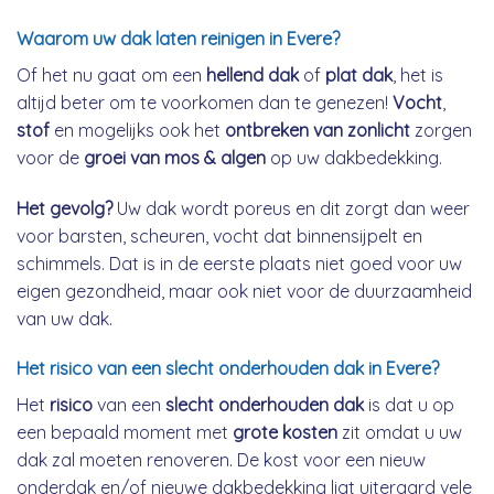
Waarom uw dak laten reinigen in Evere?
Of het nu gaat om een
hellend dak
of
plat dak
, het is
altijd beter om te voorkomen dan te genezen!
Vocht
,
stof
en mogelijks ook het
ontbreken van zonlicht
zorgen
voor de
groei van mos & algen
op uw dakbedekking.
Het gevolg?
Uw dak wordt poreus en dit zorgt dan weer
voor barsten, scheuren, vocht dat binnensijpelt en
schimmels. Dat is in de eerste plaats niet goed voor uw
eigen gezondheid, maar ook niet voor de duurzaamheid
van uw dak.
Het risico van een slecht onderhouden dak in Evere?
Het
risico
van een
slecht onderhouden dak
is dat u op
een bepaald moment met
grote kosten
zit omdat u uw
dak zal moeten renoveren. De kost voor een nieuw
onderdak en/of nieuwe dakbedekking ligt uiteraard vele