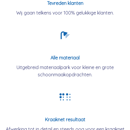
Tevreden klanten
Wij gaan telkens voor 100% gelukkige klanten.
Alle materiaal
Uitgebreid materiaalpark voor kleine en grote
schoonmaakopdrachten.
Kraaknet resultaat
Afwerking tot in detail en steeds oog voor een kraaknet