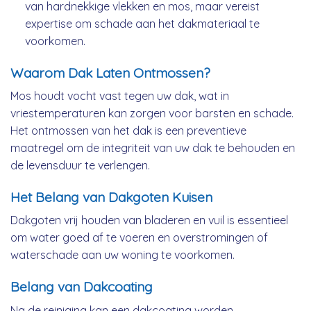
van hardnekkige vlekken en mos, maar vereist
expertise om schade aan het dakmateriaal te
voorkomen.
Waarom Dak Laten Ontmossen?
Mos houdt vocht vast tegen uw dak, wat in
vriestemperaturen kan zorgen voor barsten en schade.
Het ontmossen van het dak is een preventieve
maatregel om de integriteit van uw dak te behouden en
de levensduur te verlengen.
Het Belang van Dakgoten Kuisen
Dakgoten vrij houden van bladeren en vuil is essentieel
om water goed af te voeren en overstromingen of
waterschade aan uw woning te voorkomen.
Belang van Dakcoating
Na de reiniging kan een dakcoating worden