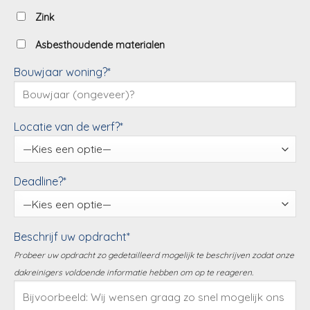
Zink
Asbesthoudende materialen
Bouwjaar woning?*
Locatie van de werf?*
Deadline?*
Beschrijf uw opdracht*
Probeer uw opdracht zo gedetailleerd mogelijk te beschrijven zodat onze
dakreinigers voldoende informatie hebben om op te reageren.