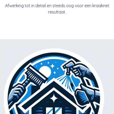
Afwerking tot in detail en steeds oog voor een kraaknet
resultaat.