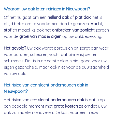
Waarom uw dak laten reinigen in Nieuwpoort?
Of het nu gaat om een
hellend dak
of
plat dak
, het is
altijd beter om te voorkomen dan te genezen!
Vocht
,
stof
en mogelijks ook het
ontbreken van zonlicht
zorgen
voor de
groei van mos & algen
op uw dakbedekking.
Het gevolg?
Uw dak wordt poreus en dit zorgt dan weer
voor barsten, scheuren, vocht dat binnensijpelt en
schimmels. Dat is in de eerste plaats niet goed voor uw
eigen gezondheid, maar ook niet voor de duurzaamheid
van uw dak.
Het risico van een slecht onderhouden dak in
Nieuwpoort?
Het
risico
van een
slecht onderhouden dak
is dat u op
een bepaald moment met
grote kosten
zit omdat u uw
dak zal moeten renoveren. De kost voor een nieuw