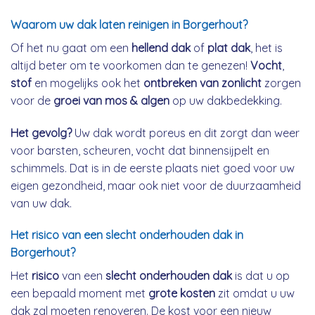
Waarom uw dak laten reinigen in Borgerhout?
Of het nu gaat om een
hellend dak
of
plat dak
, het is
altijd beter om te voorkomen dan te genezen!
Vocht
,
stof
en mogelijks ook het
ontbreken van zonlicht
zorgen
voor de
groei van mos & algen
op uw dakbedekking.
Het gevolg?
Uw dak wordt poreus en dit zorgt dan weer
voor barsten, scheuren, vocht dat binnensijpelt en
schimmels. Dat is in de eerste plaats niet goed voor uw
eigen gezondheid, maar ook niet voor de duurzaamheid
van uw dak.
Het risico van een slecht onderhouden dak in
Borgerhout?
Het
risico
van een
slecht onderhouden dak
is dat u op
een bepaald moment met
grote kosten
zit omdat u uw
dak zal moeten renoveren. De kost voor een nieuw