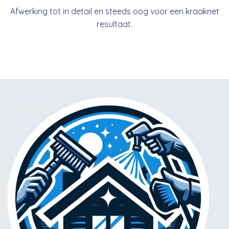
Afwerking tot in detail en steeds oog voor een kraaknet
resultaat.