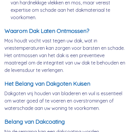
van hardnekkige vlekken en mos, maar vereist
expertise om schade aan het dakmateriaal te
voorkomen.
Waarom Dak Laten Ontmossen?
Mos houdt vocht vast tegen uw dak, wat in
vriestemperaturen kan zorgen voor barsten en schade.
Het ontmossen van het dak is een preventieve
maatregel om de integriteit van uw dak te behouden en
de levensduur te verlengen.
Het Belang van Dakgoten Kuisen
Dakgoten vrij houden van bladeren en vuil is essentieel
om water goed af te voeren en overstromingen of
waterschade aan uw woning te voorkomen.
Belang van Dakcoating
Na de reiniging kan een dakcoating worden