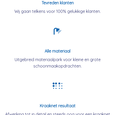
Tevreden klanten
Wij gaan telkens voor 100% gelukkige klanten.
Alle materiaal
Uitgebreid materiaalpark voor kleine en grote
schoonmaakopdrachten.
Kraaknet resultaat
Afwerking tot in detail en steeds oog voor een kraaknet