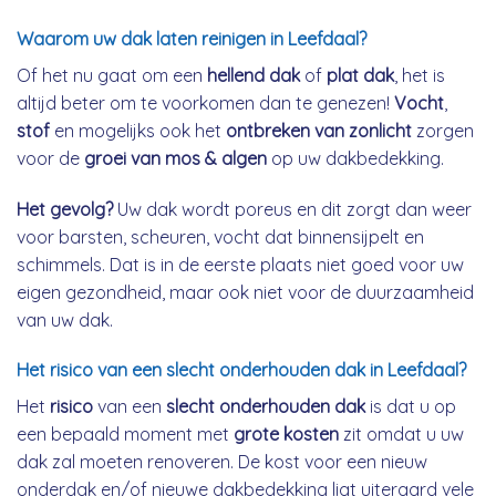
Waarom uw dak laten reinigen in Leefdaal?
Of het nu gaat om een
hellend dak
of
plat dak
, het is
altijd beter om te voorkomen dan te genezen!
Vocht
,
stof
en mogelijks ook het
ontbreken van zonlicht
zorgen
voor de
groei van mos & algen
op uw dakbedekking.
Het gevolg?
Uw dak wordt poreus en dit zorgt dan weer
voor barsten, scheuren, vocht dat binnensijpelt en
schimmels. Dat is in de eerste plaats niet goed voor uw
eigen gezondheid, maar ook niet voor de duurzaamheid
van uw dak.
Het risico van een slecht onderhouden dak in Leefdaal?
Het
risico
van een
slecht onderhouden dak
is dat u op
een bepaald moment met
grote kosten
zit omdat u uw
dak zal moeten renoveren. De kost voor een nieuw
onderdak en/of nieuwe dakbedekking ligt uiteraard vele