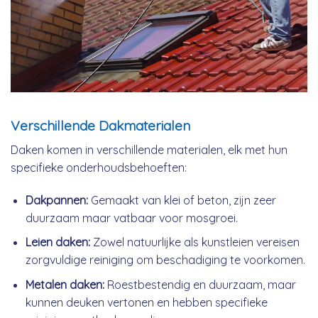
Verschillende Dakmaterialen
Daken komen in verschillende materialen, elk met hun
specifieke onderhoudsbehoeften:
Dakpannen:
Gemaakt van klei of beton, zijn zeer
duurzaam maar vatbaar voor mosgroei.
Leien daken:
Zowel natuurlijke als kunstleien vereisen
zorgvuldige reiniging om beschadiging te voorkomen.
Metalen daken:
Roestbestendig en duurzaam, maar
kunnen deuken vertonen en hebben specifieke