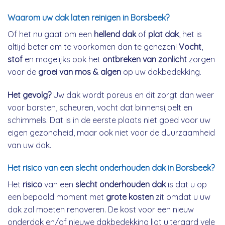
Waarom uw dak laten reinigen in Borsbeek?
Of het nu gaat om een
hellend dak
of
plat dak
, het is
altijd beter om te voorkomen dan te genezen!
Vocht
,
stof
en mogelijks ook het
ontbreken van zonlicht
zorgen
voor de
groei van mos & algen
op uw dakbedekking.
Het gevolg?
Uw dak wordt poreus en dit zorgt dan weer
voor barsten, scheuren, vocht dat binnensijpelt en
schimmels. Dat is in de eerste plaats niet goed voor uw
eigen gezondheid, maar ook niet voor de duurzaamheid
van uw dak.
Het risico van een slecht onderhouden dak in Borsbeek?
Het
risico
van een
slecht onderhouden dak
is dat u op
een bepaald moment met
grote kosten
zit omdat u uw
dak zal moeten renoveren. De kost voor een nieuw
onderdak en/of nieuwe dakbedekking ligt uiteraard vele