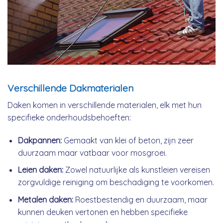
Verschillende Dakmaterialen
Daken komen in verschillende materialen, elk met hun
specifieke onderhoudsbehoeften:
Dakpannen:
Gemaakt van klei of beton, zijn zeer
duurzaam maar vatbaar voor mosgroei.
Leien daken:
Zowel natuurlijke als kunstleien vereisen
zorgvuldige reiniging om beschadiging te voorkomen.
Metalen daken:
Roestbestendig en duurzaam, maar
kunnen deuken vertonen en hebben specifieke