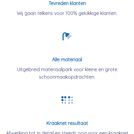
Tevreden klanten
Wij gaan telkens voor 100% gelukkige klanten.
Alle materiaal
Uitgebreid materiaalpark voor kleine en grote
schoonmaakopdrachten.
Kraaknet resultaat
Afwerking tot in detail en steeds oog voor een kraaknet