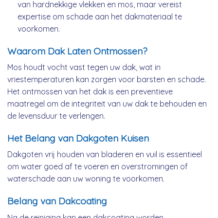
van hardnekkige vlekken en mos, maar vereist
expertise om schade aan het dakmateriaal te
voorkomen.
Waarom Dak Laten Ontmossen?
Mos houdt vocht vast tegen uw dak, wat in
vriestemperaturen kan zorgen voor barsten en schade.
Het ontmossen van het dak is een preventieve
maatregel om de integriteit van uw dak te behouden en
de levensduur te verlengen.
Het Belang van Dakgoten Kuisen
Dakgoten vrij houden van bladeren en vuil is essentieel
om water goed af te voeren en overstromingen of
waterschade aan uw woning te voorkomen.
Belang van Dakcoating
Na de reiniging kan een dakcoating worden