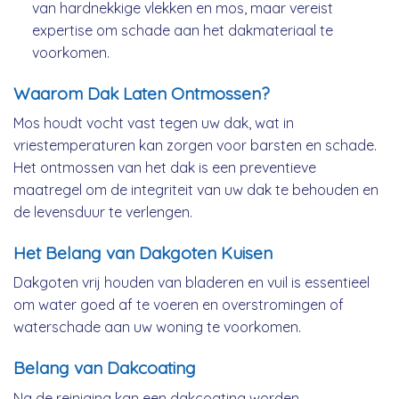
van hardnekkige vlekken en mos, maar vereist
expertise om schade aan het dakmateriaal te
voorkomen.
Waarom Dak Laten Ontmossen?
Mos houdt vocht vast tegen uw dak, wat in
vriestemperaturen kan zorgen voor barsten en schade.
Het ontmossen van het dak is een preventieve
maatregel om de integriteit van uw dak te behouden en
de levensduur te verlengen.
Het Belang van Dakgoten Kuisen
Dakgoten vrij houden van bladeren en vuil is essentieel
om water goed af te voeren en overstromingen of
waterschade aan uw woning te voorkomen.
Belang van Dakcoating
Na de reiniging kan een dakcoating worden