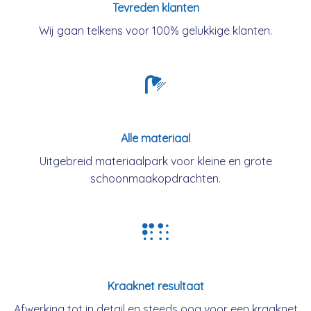
Tevreden klanten
Wij gaan telkens voor 100% gelukkige klanten.
Alle materiaal
Uitgebreid materiaalpark voor kleine en grote
schoonmaakopdrachten.
Kraaknet resultaat
Afwerking tot in detail en steeds oog voor een kraaknet