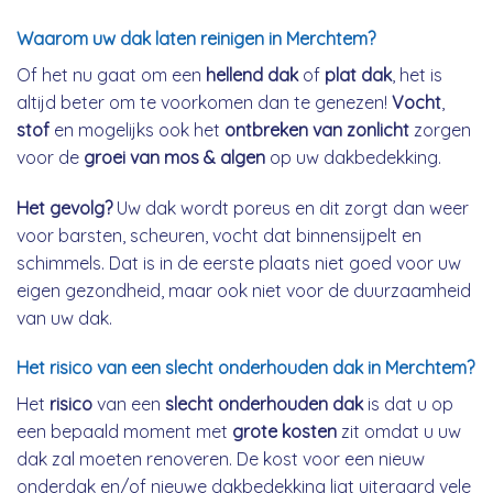
Waarom uw dak laten reinigen in Merchtem?
Of het nu gaat om een
hellend dak
of
plat dak
, het is
altijd beter om te voorkomen dan te genezen!
Vocht
,
stof
en mogelijks ook het
ontbreken van zonlicht
zorgen
voor de
groei van mos & algen
op uw dakbedekking.
Het gevolg?
Uw dak wordt poreus en dit zorgt dan weer
voor barsten, scheuren, vocht dat binnensijpelt en
schimmels. Dat is in de eerste plaats niet goed voor uw
eigen gezondheid, maar ook niet voor de duurzaamheid
van uw dak.
Het risico van een slecht onderhouden dak in Merchtem?
Het
risico
van een
slecht onderhouden dak
is dat u op
een bepaald moment met
grote kosten
zit omdat u uw
dak zal moeten renoveren. De kost voor een nieuw
onderdak en/of nieuwe dakbedekking ligt uiteraard vele