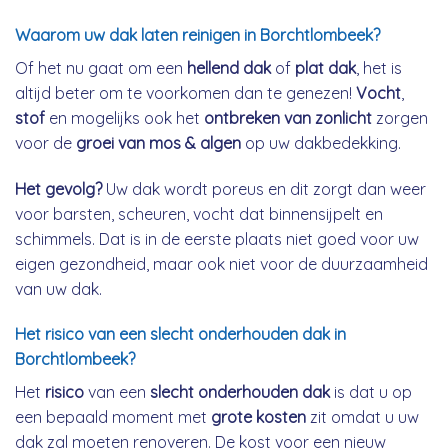
Waarom uw dak laten reinigen in Borchtlombeek?
Of het nu gaat om een
hellend dak
of
plat dak
, het is
altijd beter om te voorkomen dan te genezen!
Vocht
,
stof
en mogelijks ook het
ontbreken van zonlicht
zorgen
voor de
groei van mos & algen
op uw dakbedekking.
Het gevolg?
Uw dak wordt poreus en dit zorgt dan weer
voor barsten, scheuren, vocht dat binnensijpelt en
schimmels. Dat is in de eerste plaats niet goed voor uw
eigen gezondheid, maar ook niet voor de duurzaamheid
van uw dak.
Het risico van een slecht onderhouden dak in
Borchtlombeek?
Het
risico
van een
slecht onderhouden dak
is dat u op
een bepaald moment met
grote kosten
zit omdat u uw
dak zal moeten renoveren. De kost voor een nieuw