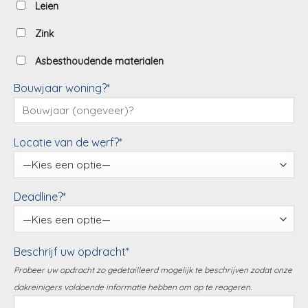
Leien
Zink
Asbesthoudende materialen
Bouwjaar woning?*
Locatie van de werf?*
Deadline?*
Beschrijf uw opdracht*
Probeer uw opdracht zo gedetailleerd mogelijk te beschrijven zodat onze
dakreinigers voldoende informatie hebben om op te reageren.