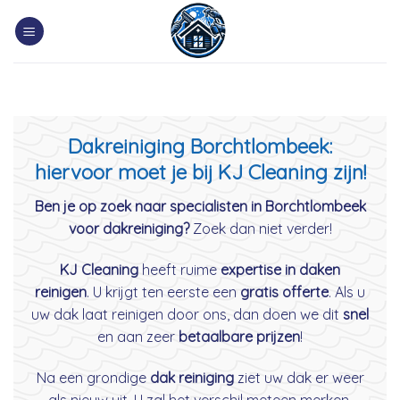
Skip
to
content
Dakreiniging Borchtlombeek:
hiervoor moet je bij KJ Cleaning zijn!
Ben je op zoek naar specialisten in Borchtlombeek
voor dakreiniging?
Zoek dan niet verder!
KJ Cleaning
heeft ruime
expertise in daken
reinigen
. U krijgt ten eerste een
gratis offerte
. Als u
uw dak laat reinigen door ons, dan doen we dit
snel
en aan zeer
betaalbare prijzen
!
Na een grondige
dak reiniging
ziet uw dak er weer
als nieuw uit. U zal het verschil meteen merken.