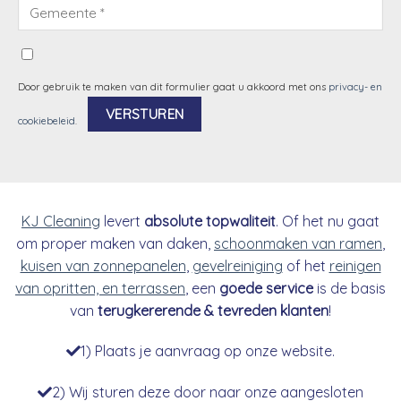
Door gebruik te maken van dit formulier gaat u akkoord met ons
privacy- en
cookiebeleid
.
Alternative:
KJ Cleaning
levert
absolute topwaliteit
. Of het nu gaat
om proper maken van daken,
schoonmaken van ramen
,
kuisen van zonnepanelen
,
gevelreiniging
of het
reinigen
van opritten, en terrassen
, een
goede service
is de basis
van
terugkererende & tevreden klanten
!
1) Plaats je aanvraag op onze website.
2) Wij sturen deze door naar onze aangesloten