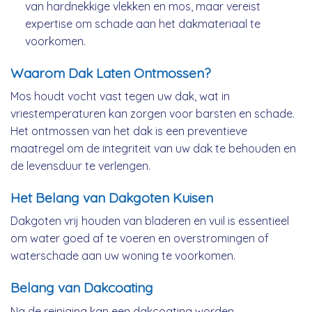
van hardnekkige vlekken en mos, maar vereist
expertise om schade aan het dakmateriaal te
voorkomen.
Waarom Dak Laten Ontmossen?
Mos houdt vocht vast tegen uw dak, wat in
vriestemperaturen kan zorgen voor barsten en schade.
Het ontmossen van het dak is een preventieve
maatregel om de integriteit van uw dak te behouden en
de levensduur te verlengen.
Het Belang van Dakgoten Kuisen
Dakgoten vrij houden van bladeren en vuil is essentieel
om water goed af te voeren en overstromingen of
waterschade aan uw woning te voorkomen.
Belang van Dakcoating
Na de reiniging kan een dakcoating worden