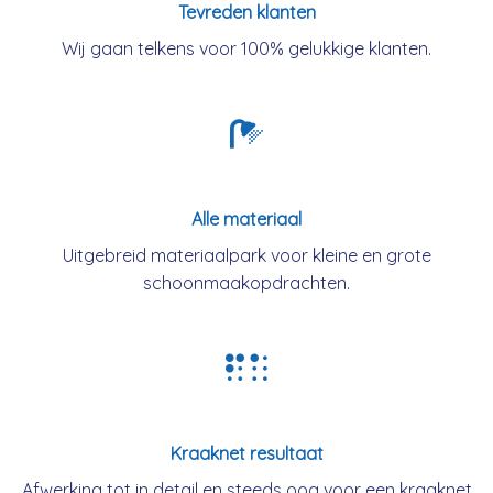
Tevreden klanten
Wij gaan telkens voor 100% gelukkige klanten.
Alle materiaal
Uitgebreid materiaalpark voor kleine en grote
schoonmaakopdrachten.
Kraaknet resultaat
Afwerking tot in detail en steeds oog voor een kraaknet