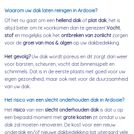
Waarom uw dak laten reinigen in Ardooie?
Of het nu gaat om een
hellend dak
of
plat dak
, het is
altijd beter om te voorkomen dan te genezen!
Vocht
,
stof
en mogelijks ook het
ontbreken van zonlicht
zorgen
voor de
groei van mos & algen
op uw dakbedekking.
Het gevolg?
Uw dak wordt poreus en dit zorgt dan weer
voor barsten, scheuren, vocht dat binnensijpelt en
schimmels. Dat is in de eerste plaats niet goed voor uw
eigen gezondheid, maar ook niet voor de duurzaamheid
van uw dak.
Het risico van een slecht onderhouden dak in Ardooie?
Het
risico
van een
slecht onderhouden dak
is dat u op
een bepaald moment met
grote kosten
zit omdat u uw
dak zal moeten renoveren. De kost voor een nieuw
onderdak en/of nieuwe dakbedekking ligt uiteraard vele