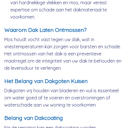
van hardnekkige vlekken en mos, maar vereist
expertise om schade aan het dakmateriaal te
voorkomen.
Waarom Dak Laten Ontmossen?
Mos houdt vocht vast tegen uw dak, wat in
vriestemperaturen kan zorgen voor barsten en schade.
Het ontmossen van het dak is een preventieve
maatregel om de integriteit van uw dak te behouden en
de levensduur te verlengen.
Het Belang van Dakgoten Kuisen
Dakgoten vrij houden van bladeren en vuil is essentieel
om water goed af te voeren en overstromingen of
waterschade aan uw woning te voorkomen.
Belang van Dakcoating
Na de reiniging kan een dakcoating worden