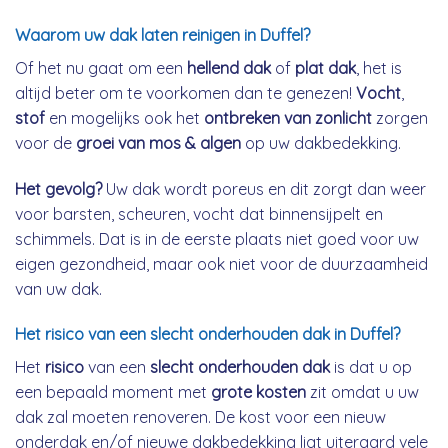
Waarom uw dak laten reinigen in Duffel?
Of het nu gaat om een
hellend dak
of
plat dak
, het is
altijd beter om te voorkomen dan te genezen!
Vocht
,
stof
en mogelijks ook het
ontbreken van zonlicht
zorgen
voor de
groei van mos & algen
op uw dakbedekking.
Het gevolg?
Uw dak wordt poreus en dit zorgt dan weer
voor barsten, scheuren, vocht dat binnensijpelt en
schimmels. Dat is in de eerste plaats niet goed voor uw
eigen gezondheid, maar ook niet voor de duurzaamheid
van uw dak.
Het risico van een slecht onderhouden dak in Duffel?
Het
risico
van een
slecht onderhouden dak
is dat u op
een bepaald moment met
grote kosten
zit omdat u uw
dak zal moeten renoveren. De kost voor een nieuw
onderdak en/of nieuwe dakbedekking ligt uiteraard vele