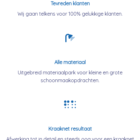
Tevreden klanten
Wij gaan telkens voor 100% gelukkige klanten.
Alle materiaal
Uitgebreid materiaalpark voor kleine en grote
schoonmaakopdrachten.
Kraaknet resultaat
Afwerking tot in detail en steeds oog voor een kraaknet