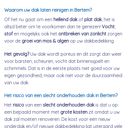
Waarom uw dak laten reinigen in Bertem?
Of het nu gaat om een
hellend dak
of
plat dak
, het is
altijd beter om te voorkomen dan te genezen!
Vocht
,
stof
en mogelijks ook het
ontbreken van zonlicht
zorgen
voor de
groei van mos & algen
op uw dakbedekking.
Het gevolg?
Uw dak wordt poreus en dit zorgt dan weer
voor barsten, scheuren, vocht dat binnensijpelt en
schimmels. Dat is in de eerste plaats niet goed voor uw
eigen gezondheid, maar ook niet voor de duurzaamheid
van uw dak.
Het risico van een slecht onderhouden dak in Bertem?
Het
risico
van een
slecht onderhouden dak
is dat u op
een bepaald moment met
grote kosten
zit omdat u uw
dak zal moeten renoveren. De kost voor een nieuw
onderdak en/of nieuwe dakbedekking ligt uiteraard vele