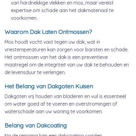
van hardnekkige vlekken en mos, maar vereist
expertise om schade aan het dakmateriaal te
voorkomen.
Waarom Dak Laten Ontmossen?
Mos houdt vocht vast tegen uw dak, wat in
vriestemperaturen kan zorgen voor barsten en schade.
Het ontmossen van het dak is een preventieve
maatregel om de integriteit van uw dak te behouden en
de levensduur te verlengen.
Het Belang van Dakgoten Kuisen
Dakgoten vrij houden van bladeren en vuil is essentieel
om water goed af te voeren en overstromingen of
waterschade aan uw woning te voorkomen.
Belang van Dakcoating
Na de reiniging kan een dakcoating worden