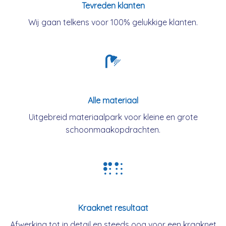
Tevreden klanten
Wij gaan telkens voor 100% gelukkige klanten.
Alle materiaal
Uitgebreid materiaalpark voor kleine en grote
schoonmaakopdrachten.
Kraaknet resultaat
Afwerking tot in detail en steeds oog voor een kraaknet