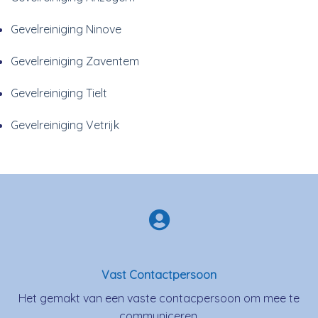
Gevelreiniging Ninove
Gevelreiniging Zaventem
Gevelreiniging Tielt
Gevelreiniging Vetrijk
Vast Contactpersoon
Het gemakt van een vaste contacpersoon om mee te
communiceren.