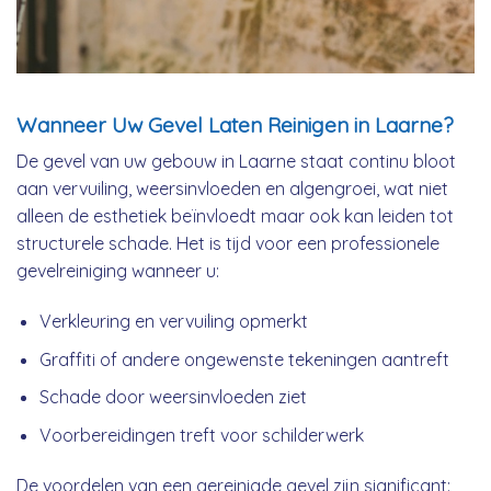
Wanneer Uw Gevel Laten Reinigen in Laarne?
De gevel van uw gebouw in Laarne staat continu bloot
aan vervuiling, weersinvloeden en algengroei, wat niet
alleen de esthetiek beïnvloedt maar ook kan leiden tot
structurele schade. Het is tijd voor een professionele
gevelreiniging wanneer u:
Verkleuring en vervuiling opmerkt
Graffiti of andere ongewenste tekeningen aantreft
Schade door weersinvloeden ziet
Voorbereidingen treft voor schilderwerk
De voordelen van een gereinigde gevel zijn significant: