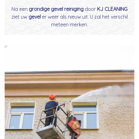
Na een
grondige gevel reiniging
door
KJ CLEANING
ziet uw
gevel
er weer als nieuw uit. U zal het verschil
meteen merken.