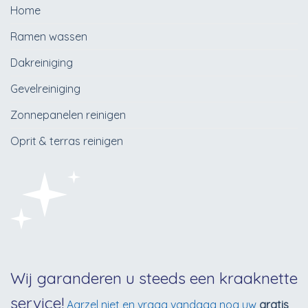
Home
Ramen wassen
Dakreiniging
Gevelreiniging
Zonnepanelen reinigen
Oprit & terras reinigen
Wij garanderen u steeds een kraaknette
service!
Aarzel niet en vraag vandaag nog uw
gratis